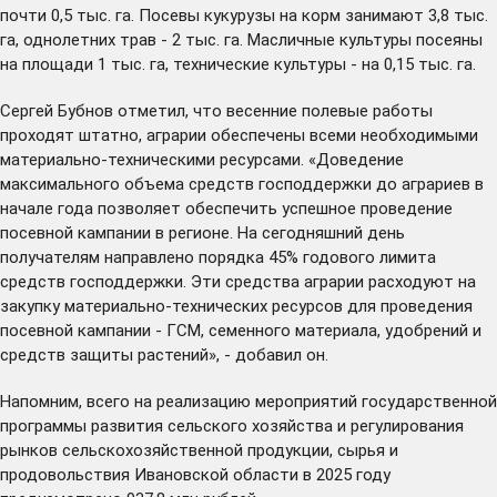
почти 0,5 тыс. га. Посевы кукурузы на корм занимают 3,8 тыс.
га, однолетних трав - 2 тыс. га. Масличные культуры посеяны
на площади 1 тыс. га, технические культуры - на 0,15 тыс. га.
Сергей Бубнов отметил, что весенние полевые работы
проходят штатно, аграрии обеспечены всеми необходимыми
материально-техническими ресурсами. «Доведение
максимального объема средств господдержки до аграриев в
начале года позволяет обеспечить успешное проведение
посевной кампании в регионе. На сегодняшний день
получателям направлено порядка 45% годового лимита
средств господдержки. Эти средства аграрии расходуют на
закупку материально-технических ресурсов для проведения
посевной кампании - ГСМ, семенного материала, удобрений и
средств защиты растений», - добавил он.
Напомним, всего на реализацию мероприятий государственной
программы развития сельского хозяйства и регулирования
рынков сельскохозяйственной продукции, сырья и
продовольствия Ивановской области в 2025 году