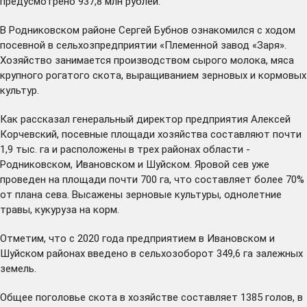
предусмотрено 937,8 млн рублей.
В Родниковском районе Сергей Бубнов ознакомился с ходом
посевной в сельхозпредприятии «Племенной завод «Заря».
Хозяйство занимается производством сырого молока, мяса
крупного рогатого скота, выращиванием зерновых и кормовых
культур.
Как рассказал генеральный директор предприятия Алексей
Корчевский, посевные площади хозяйства составляют почти
1,9 тыс. га и расположены в трех районах области -
Родниковском, Ивановском и Шуйском. Яровой сев уже
проведен на площади почти 700 га, что составляет более 70%
от плана сева. Высажены зерновые культуры, однолетние
травы, кукуруза на корм.
Отметим, что с 2020 года предприятием в Ивановском и
Шуйском районах введено в сельхозоборот 349,6 га залежных
земель.
Общее поголовье скота в хозяйстве составляет 1385 голов, в