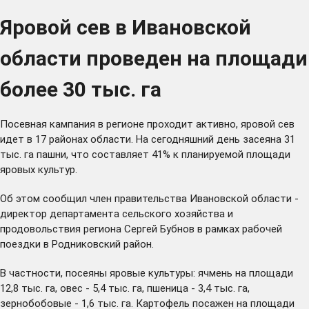
Яровой сев в Ивановской
области проведен на площади
более 30 тыс. га
Посевная кампания в регионе проходит активно, яровой сев
идет в 17 районах области. На сегодняшний день засеяна 31
тыс. га пашни, что составляет 41% к планируемой площади
яровых культур.
Об этом сообщил член правительства Ивановской области -
директор департамента сельского хозяйства и
продовольствия региона Сергей Бубнов в рамках рабочей
поездки в Родниковский район.
В частности, посеяны яровые культуры: ячмень на площади
12,8 тыс. га, овес - 5,4 тыс. га, пшеница - 3,4 тыс. га,
зернобобовые - 1,6 тыс. га. Картофель посажен на площади