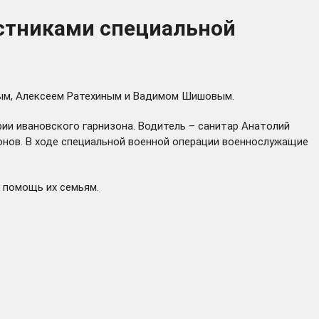
астниками специальной
вым, Алексеем Ратехиным и Вадимом Шишовым.
ии ивановского гарнизона. Водитель – санитар Анатолий
ионов. В ходе специальной военной операции военнослужащие
 помощь их семьям.