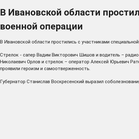
В Ивановской области прости
военной операции
В Ивановской области простились с участниками специально
Стрелок - сапер Вадим Викторович Шишов и водитель – радио
Николаевич Орлов и стрелок – оператор Алексей Юрьевич Рат
проявили героизм и самоотверженность.
Губернатор Станислав Воскресенский выразил соболезнования