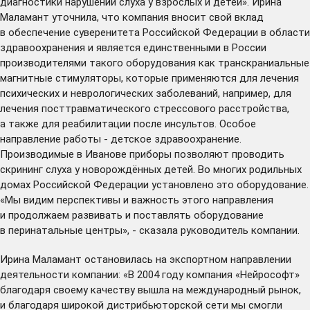
диагностики нарушений слуха у взрослых и детей». Ирина
Маламант уточнила, что компания вносит свой вклад
в обеспечение суверенитета Российской Федерации в области
здравоохранения и является единственными в России
производителями такого оборудования как транскраниальные
магнитные стимуляторы, которые применяются для лечения
психических и неврологических заболеваний, например, для
лечения посттравматического стрессового расстройства,
а также для реабилитации после инсультов. Особое
направление работы - детское здравоохранение.
Производимые в Иванове приборы позволяют проводить
скрининг слуха у новорождённых детей. Во многих родильных
домах Российской Федерации установлено это оборудование.
«Мы видим перспективы и важность этого направления
и продолжаем развивать и поставлять оборудование
в перинатальные центры», - сказала руководитель компании.
Ирина Маламант остановилась на экспортном направлении
деятельности компании: «В 2004 году компания «Нейрософт»
благодаря своему качеству вышла на международный рынок,
и благодаря широкой дистрибьюторской сети мы смогли