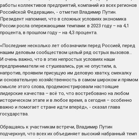
работы коллективов предприятий, компаний из всех регионов
Российской Федерации», - отметил Владимир Путин.
Президент напомнил, что в сложных условиях экономика
России росла опережающими темпами: в 2023 году – на 4,1
процента, в прошлом году – на 4,3 процента.
«Последние несколько лет обозначили перед Россией, перед
нашим деловым сообществом целый ряд острых вызовов…
И очень важно, что в этих непростых условиях наши
предприниматели не стушевались, рук не опустили, а,
напротив, проявили присущую им деловую хватку, смекалку
и основательную хозяйственность в самом широком и прямом
смысле этого слова, продемонстрировали настоящие
лидерские качества – всё то, что востребовано на любом
историческом этапе и в любое время, а сегодня – особенно
важно и помогает стране идти вперёд», - сказал глава
государства.
Обращаясь к участникам встречи, Владимир Путин
подчеркнул, что всех их объединяет высокий набранный темп