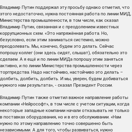
Владимир Путин поддержал эту просьбу однако отметил, что
этого недостаточно, нужна постоянная работа по линии МИД,
Министерства промышленности, в том числе, как сказал
Владимир Путин, связанная и с преодолением известных
коррупционных схем. «Это напряжённая работа. Но,
безусловно, если этим заниматься системно, можно
преодолевать. Мы, конечно, будем это делать. Сейчас
попрошу коллег (они здесь сидят, слышат), обязательно это
сделаем. А я ещё и по линии МИДа попрошу этим заняться
активно, и по линии Министерства промышленности через
торгпредства. Надо настойчиво, настойчиво это делать –
долбить, долбить, долбить. И мы, уверен, будем добиваться
нужного нам результата», - сказал Президент России.
Владимир Путин также отметил важное направление работы
компании «Нейрософт», в том числе с учетом ситуации, когда
некоторые западные компании начали отказывать не только
в поставках оборудования, но и в его обслуживании. «Нам
нужно по этому направлению точно совершенно быть
независимыми. А для того, чтобы развиваться, нужно