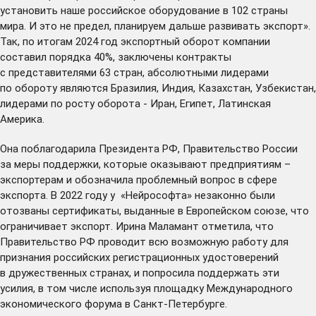
установить наше российское оборудование в 102 страны
мира. И это не предел, планируем дальше развивать экспорт».
Так, по итогам 2024 год экспортный оборот компании
составил порядка 40%, заключены контракты
с представителями 63 стран, абсолютными лидерами
по обороту являются Бразилия, Индия, Казахстан, Узбекистан,
лидерами по росту оборота - Иран, Египет, Латинская
Америка.
Она поблагодарила Президента РФ, Правительство России
за меры поддержки, которые оказывают предприятиям –
экспортерам и обозначила проблемный вопрос в сфере
экспорта. В 2022 году у «Нейрософта» незаконно были
отозваны сертификаты, выданные в Европейском союзе, что
ограничивает экспорт. Ирина Маламант отметила, что
Правительство РФ проводит всю возможную работу для
признания российских регистрационных удостоверений
в дружественных странах, и попросила поддержать эти
усилия, в том числе используя площадку Международного
экономического форума в Санкт-Петербурге.