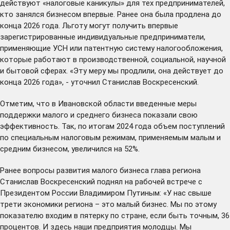
действуют «налоговые каникулы» для тех предпринимателей,
кто занялся бизнесом впервые. Ранее она была продлена до
конца 2026 года. Льготу могут получить впервые
зарегистрированные индивидуальные предприниматели,
применяющие УСН или патентную систему налогообложения,
которые работают в производственной, социальной, научной
и бытовой сферах. «Эту меру мы продлили, она действует до
конца 2026 года», - уточнил Станислав Воскресенский.
Отметим, что в Ивановской области введенные меры
поддержки малого и среднего бизнеса показали свою
эффективность. Так, по итогам 2024 года объем поступлений
по специальным налоговым режимам, применяемым малым и
средним бизнесом,
увеличился
на 52%.
Ранее вопросы развития малого бизнеса глава региона
Станислав Воскресенский
поднял
на рабочей встрече с
Президентом России Владимиром Путиным: «У нас свыше
трети экономики региона – это малый бизнес. Мы по этому
показателю входим в пятерку по стране, если быть точным, 36
процентов. И здесь наши предприятия молодцы. Мы