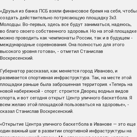
«Друзья из банка ПСБ взяли финансовое бремя на себя, чтобы
создать действительно потрясающую площадку 3х3.
Молодцы. Во-первых, здесь все будут заниматься, надеюсь,
во благо своего собственного здоровья. Но на этой площадке
можно проводить как чемпионаты России, так и в будущем -
международные соревнования. Она полностью для этого
высокого уровня готова», - отметил Станислав
Воскресенский.
Губернатор рассказал, как меняется город Иваново, и
развивается спортивная инфраструктура. Так, на месте этой
площадки раньше была заброшенная территория. «Теперь на
новой набережной - спорт: строится Дворец водных видов
спорта, и вот сегодня открыт Центр уличного баскетбола. Я
всем желаю этой площадкой пользоваться на здоровье», -
сказал Станислав Воскресенский.
«Открытие Центра уличного баскетбола в Иванове — это еще
один важный шаг в развитии спортивной инфраструктуры на