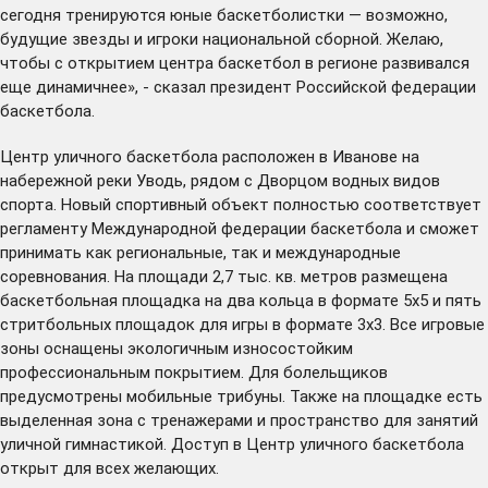
сегодня тренируются юные баскетболистки — возможно,
будущие звезды и игроки национальной сборной. Желаю,
чтобы с открытием центра баскетбол в регионе развивался
еще динамичнее», - сказал президент Российской федерации
баскетбола.
Центр уличного баскетбола расположен в Иванове на
набережной реки Уводь, рядом с Дворцом водных видов
спорта. Новый спортивный объект полностью соответствует
регламенту Международной федерации баскетбола и сможет
принимать как региональные, так и международные
соревнования. На площади 2,7 тыс. кв. метров размещена
баскетбольная площадка на два кольца в формате 5х5 и пять
стритбольных площадок для игры в формате 3х3. Все игровые
зоны оснащены экологичным износостойким
профессиональным покрытием. Для болельщиков
предусмотрены мобильные трибуны. Также на площадке есть
выделенная зона с тренажерами и пространство для занятий
уличной гимнастикой. Доступ в Центр уличного баскетбола
открыт для всех желающих.