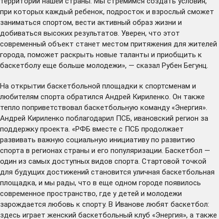
территории нашей страны. Мы стремимся создать условия,
при которых каждый ребенок, подросток и взрослый сможет
заниматься спортом, вести активный образ жизни и
добиваться высоких результатов. Уверен, что этот
современный объект станет местом притяжения для жителей
города, поможет раскрыть новые таланты и приобщить к
баскетболу еще больше молодежи», — сказал Рубен Бегунц.
На открытии баскетбольной площадки к спортсменам и
любителям спорта обратился Андрей Кириленко. Он также
тепло поприветствовал баскетбольную команду «Энергия».
Андрей Кириленко поблагодарил ПСБ, ивановский регион за
поддержку проекта. «РФБ вместе с ПСБ продолжает
развивать важную социальную инициативу по развитию
спорта в регионах страны и его популяризации. Баскетбол —
один из самых доступных видов спорта. Стартовой точкой
для будущих достижений становится уличная баскетбольная
площадка, и мы рады, что в еще одном городе появилось
современное пространство, где у детей и молодежи
зарождается любовь к спорту. В Иванове любят баскетбол:
здесь играет женский баскетбольный клуб «Энергия», а также