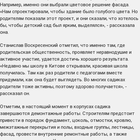
Например, именно они выбрали цветовое решение фасада.
«Нам спроектировали, чтобы здание было голубого цвета. Но
родителям показали этот проект, и они сказали, что хотелось
бы, чтобы детский сад был ярким, выделялся», - рассказала
она.
Станислав Воскресенский отметил, что именно там, где
родительская общественность, проявляет неравнодушие и
активное участие, удается достичь хорошего результата.
«Недавно мы школу в Китове
открывали
, красивая школа
получилась. Там как раз родители с педагогами вместе
придумали, как она будет выглядеть. Во многих садиках
родители тоже активны, поэтому здорово получается», -
рассказал он.
Отметим, в настоящий момент в корпусах садика
завершаются демонтажные работы. Строителям предстоит
привести в порядок фундамент, цоколь, отмостки, кровлю,
межэтажные перекрытия и полы, входные группы, лестницы,
фасад, провести внутренние ремонтные работы, а также