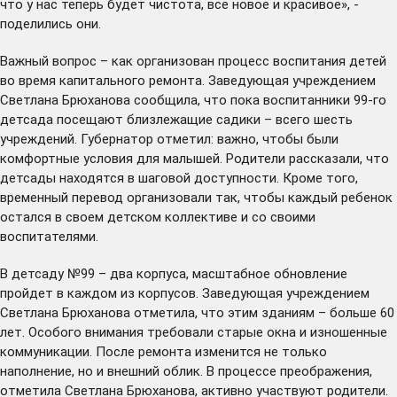
что у нас теперь будет чистота, все новое и красивое», -
поделились они.
Важный вопрос – как организован процесс воспитания детей
во время капитального ремонта. Заведующая учреждением
Светлана Брюханова сообщила, что пока воспитанники 99-го
детсада посещают близлежащие садики – всего шесть
учреждений. Губернатор отметил: важно, чтобы были
комфортные условия для малышей. Родители рассказали, что
детсады находятся в шаговой доступности. Кроме того,
временный перевод организовали так, чтобы каждый ребенок
остался в своем детском коллективе и со своими
воспитателями.
В детсаду №99 – два корпуса, масштабное обновление
пройдет в каждом из корпусов. Заведующая учреждением
Светлана Брюханова отметила, что этим зданиям – больше 60
лет. Особого внимания требовали старые окна и изношенные
коммуникации. После ремонта изменится не только
наполнение, но и внешний облик. В процессе преображения,
отметила Светлана Брюханова, активно участвуют родители.