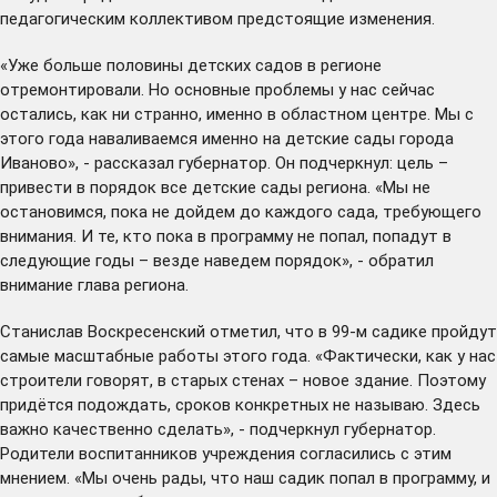
педагогическим коллективом предстоящие изменения.
«Уже больше половины детских садов в регионе
отремонтировали. Но основные проблемы у нас сейчас
остались, как ни странно, именно в областном центре. Мы с
этого года наваливаемся именно на детские сады города
Иваново», - рассказал губернатор. Он подчеркнул: цель –
привести в порядок все детские сады региона. «Мы не
остановимся, пока не дойдем до каждого сада, требующего
внимания. И те, кто пока в программу не попал, попадут в
следующие годы – везде наведем порядок», - обратил
внимание глава региона.
Станислав Воскресенский отметил, что в 99-м садике пройдут
самые масштабные работы этого года. «Фактически, как у нас
строители говорят, в старых стенах – новое здание. Поэтому
придётся подождать, сроков конкретных не называю. Здесь
важно качественно сделать», - подчеркнул губернатор.
Родители воспитанников учреждения согласились с этим
мнением. «Мы очень рады, что наш садик попал в программу, и