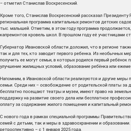
– отметил Станислав Воскресенский.
Кроме того, Станислав Воскресенский рассказал Президенту Р
региональная программа капитальных ремонтов детских садов
тыс. малышей. Отметим, в этом году программа продолжается
капремонтов кровель школ. В прошлом году её участницами ста
Губернатор Ивановской области доложил, что в регионе такж
так и для тех, кто заводит первого ребенка. Из необычных ме
получить ее могут семьи, в которых родился первый ребёнок п
улучшение жилищных условий, образование ребёнка или ежем
Напомним, в Ивановской области реализуются и другие меры 
семьи. Среди них – освобождение от родительской платы за 
бесплатно посещают театры и музеи, имеют право на земельн
поддержку на развитие своего дела или бесплатное професси
оплату за содержание жилого помещения и капитальный ремо
С нового года в рамках специальной программы Правительст
семей с детьми, так и меры в здравоохранении и образовании
ретроспективно – с 1 января 2025 года.