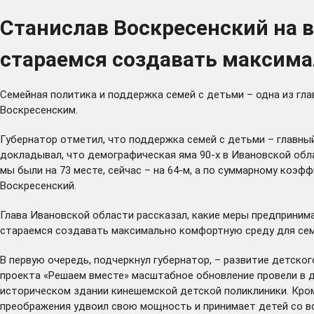
Станислав Воскресенский на 
стараемся создавать максима
Семейная политика и поддержка семей с детьми – одна из гл
Воскресенским.
Губернатор отметил, что поддержка семей с детьми – главны
докладывал, что демографическая яма 90-х в Ивановской обл
мы были на 73 месте, сейчас – на 64-м, а по суммарному коэ
Воскресенский.
Глава Ивановской области рассказал, какие меры предприним
стараемся создавать максимально комфортную среду для семе
В первую очередь, подчеркнул губернатор, – развитие детско
проекта «Решаем вместе» масштабное обновление провели в д
историческом здании кинешемской детской поликлиники. Кром
преображения удвоил свою мощность и принимает детей со всег