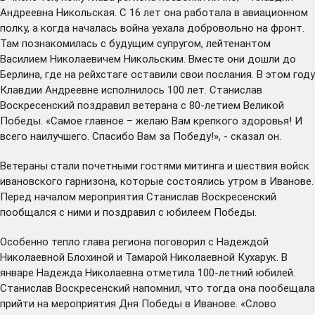
Андреевна Никольская. С 16 лет она работала в авиационном
полку, а когда началась война уехала добровольно на фронт.
Там познакомилась с будущим супругом, лейтенантом
Василием Николаевичем Никольским. Вместе они дошли до
Берлина, где на рейхстаге оставили свои послания. В этом году
Клавдии Андреевне исполнилось 100 лет. Станислав
Воскресенский поздравил ветерана с 80-летием Великой
Победы. «Самое главное – желаю Вам крепкого здоровья! И
всего наилучшего. Спасибо Вам за Победу!», - сказал он.
Ветераны стали почетными гостями митинга и шествия войск
ивановского гарнизона, которые состоялись утром в Иванове.
Перед началом мероприятия Станислав Воскресенский
пообщался с ними и поздравил с юбилеем Победы.
Особенно тепло глава региона поговорил с Надеждой
Николаевной Блохиной и Тамарой Николаевной Кухарук. В
январе Надежда Николаевна
отметила
100-летний юбилей.
Станислав Воскресенский напомнил, что тогда она пообещала
прийти на мероприятия Дня Победы в Иванове. «Слово