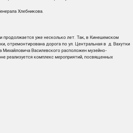
Генерала Хлебникова.
.
ти продолжается уже несколько лет. Так, в Кинешемском
ки, отремонтирована дорога по ул. Центральная в д. Вахутки
ра Михайловича Василевского расположен музейно-
гионе реализуется комплекс мероприятий, посвященных