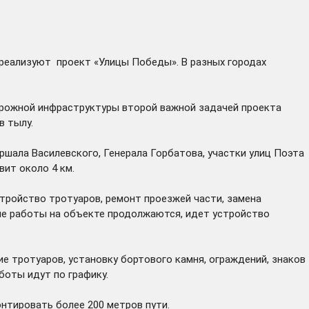
 реализуют проект «Улицы Победы». В разных городах
орожной инфраструктуры второй важной задачей проекта
в тылу.
ршала Василевского, Генерала Горбатова, участки улиц Поэта
вит около 4 км.
стройство тротуаров, ремонт проезжей части, замена
е работы на объекте продолжаются, идет устройство
 тротуаров, установку бортового камня, ограждений, знаков
боты идут по графику.
онтировать более 200 метров пути.