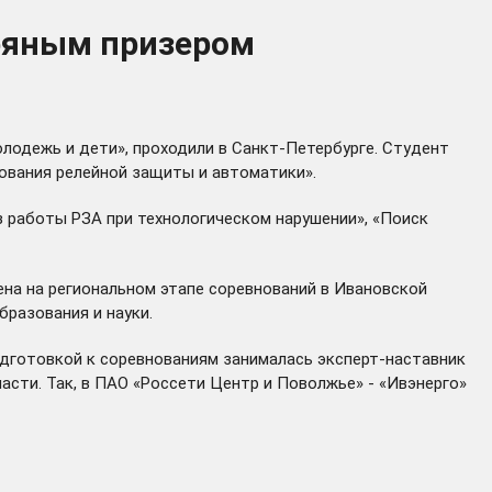
бряным призером
лодежь и дети», проходили в Санкт-Петербурге. Студент
ования релейной защиты и автоматики».
з работы РЗА при технологическом нарушении», «Поиск
на на региональном этапе соревнований в Ивановской
бразования и науки.
одготовкой к соревнованиям занималась эксперт-наставник
сти. Так, в ПАО «Россети Центр и Поволжье» - «Ивэнерго»