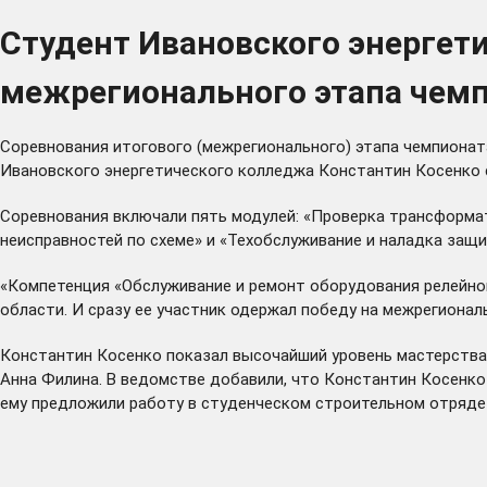
Студент Ивановского энергет
межрегионального этапа чем
Соревнования итогового (межрегионального) этапа чемпионат
Ивановского энергетического колледжа Константин Косенко 
Соревнования включали пять модулей: «Проверка трансформат
неисправностей по схеме» и «Техобслуживание и наладка защит
«Компетенция «Обслуживание и ремонт оборудования релейной
области. И сразу ее участник одержал победу на межрегионал
Константин Косенко показал высочайший уровень мастерства,
Анна Филина. В ведомстве добавили, что Константин Косенко
ему предложили работу в студенческом строительном отряде