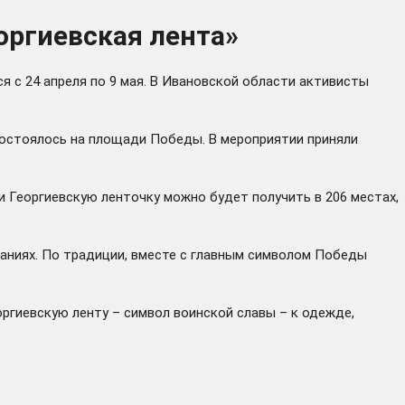
оргиевская лента»
 с 24 апреля по 9 мая. В Ивановской области активисты
состоялось на площади Победы. В мероприятии приняли
 Георгиевскую ленточку можно будет получить в 206 местах,
аниях. По традиции, вместе с главным символом Победы
оргиевскую ленту – символ воинской славы – к одежде,