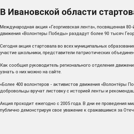
В Ивановской области старто
Международная акция «Георгиевская лента», посвященная 80-й
движения «Волонтеры Победы» раздадут более 90 тысяч Геор
Сегодня акция стартовала во всех муниципальных образовани
участие школьники, представители патриотических объединен
Как сообщил руководитель регионального отделения движени
узнать о них можно на
сайте
.
«Более 400 волонтеров - активистов движения «Волонтёры По
добровольцы вручат листовку с историей ленты и рекомендаци
Акция проходит ежегодно с 2005 года. В дни ее проведения м
публично демонстрируя свое уважение к сражавшимся за Отеч