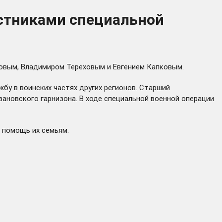
астниками специальной
овым, Владимиром Тереховым и Евгением Капковым.
бу в воинских частях других регионов. Старший
ановского гарнизона. В ходе специальной военной операции
 помощь их семьям.