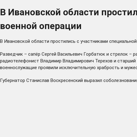
В Ивановской области прости
военной операции
В Ивановской области простились с участниками специально
Разведчик – сапёр Сергей Васильевич Горбатюк и стрелок – 
радиотелефонист Владимир Владимирович Терехов и старший с
военнослужащие проявили исключительную храбрость и мужес
Губернатор Станислав Воскресенский выразил соболезнования