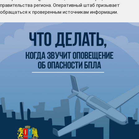
правительства региона. Оперативный штаб призывает
обращаться к проверенным источникам информации.