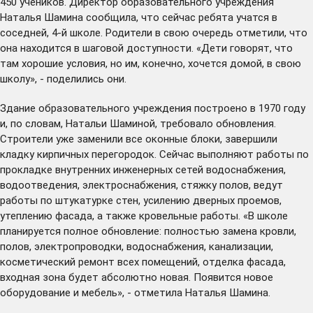
450 учеников. Директор образовательного учреждения
Наталья Шамина сообщила, что сейчас ребята учатся в
соседней, 4-й школе. Родители в свою очередь отметили, что
она находится в шаговой доступности. «Дети говорят, что
там хорошие условия, но им, конечно, хочется домой, в свою
школу», - поделились они.
Здание образовательного учреждения построено в 1970 году
и, по словам, Натальи Шаминой, требовало обновления.
Строители уже заменили все оконные блоки, завершили
кладку кирпичных перегородок. Сейчас выполняют работы по
прокладке внутренних инженерных сетей водоснабжения,
водоотведения, электроснабжения, стяжку полов, ведут
работы по штукатурке стен, усилению дверных проемов,
утеплению фасада, а также кровельные работы. «В школе
планируется полное обновление: полностью замена кровли,
полов, электропроводки, водоснабжения, канализации,
косметический ремонт всех помещений, отделка фасада,
входная зона будет абсолютно новая. Появится новое
оборудование и мебель», - отметила Наталья Шамина.