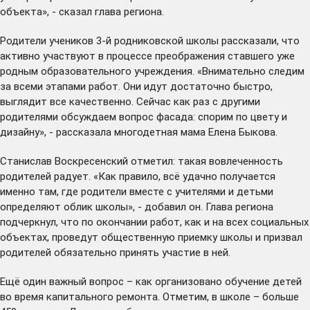
объекта», - сказал глава региона.
Родители учеников 3-й родниковской школы рассказали, что
активно участвуют в процессе преображения ставшего уже
родным образовательного учреждения. «Внимательно следим
за всеми этапами работ. Они идут достаточно быстро,
выглядит все качественно. Сейчас как раз с другими
родителями обсуждаем вопрос фасада: спорим по цвету и
дизайну», - рассказала многодетная мама Елена Быкова.
Станислав Воскресенский отметил: такая вовлеченность
родителей радует. «Как правило, всё удачно получается
именно там, где родители вместе с учителями и детьми
определяют облик школы», - добавил он. Глава региона
подчеркнул, что по окончании работ, как и на всех социальных
объектах, проведут общественную приемку школы и призвал
родителей обязательно принять участие в ней.
Ещё один важный вопрос – как организовано обучение детей
во время капитального ремонта. Отметим, в школе – больше