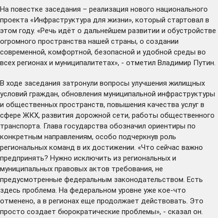
На повестке заседания – реализация нового национального
проекта «Инфраструктура для жизни», который стартовал в
этом году. «Речь идёт о дальнейшем развитии и обустройстве
огромного пространства нашей страны, о создании
современной, комфортной, безопасной и удобной среды во
всех регионах и муниципалитетах», - отметил Владимир Путин.
В ходе заседания затронули вопросы улучшения жилищных
условий граждан, обновления муниципальной инфраструктуры
и общественных пространств, повышения качества услуг в
сфере ЖКХ, развития дорожной сети, работы общественного
транспорта. Глава государства обозначил ориентиры по
конкретным направлениям, особо подчеркнув роль
региональных команд в их достижении. «Что сейчас важно
предпринять? Нужно исключить из региональных и
муниципальных правовых актов требования, не
предусмотренные федеральным законодательством. Есть
здесь проблема. На федеральном уровне уже кое-что
отменено, а в регионах еще продолжает действовать. Это
просто создает бюрократические проблемы», - сказал он.