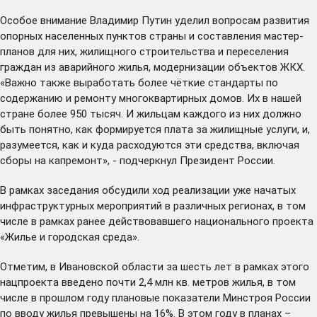
Особое внимание Владимир Путин уделил вопросам развития
опорных населенных пунктов страны и составления мастер-
планов для них, жилищного строительства и переселения
граждан из аварийного жилья, модернизации объектов ЖКХ.
«Важно также выработать более чёткие стандарты по
содержанию и ремонту многоквартирных домов. Их в нашей
стране более 950 тысяч. И жильцам каждого из них должно
быть понятно, как формируется плата за жилищные услуги, и,
разумеется, как и куда расходуются эти средства, включая
сборы на капремонт», - подчеркнул Президент России.
В рамках заседания обсудили ход реализации уже начатых
инфраструктурных мероприятий в различных регионах, в том
числе в рамках ранее действовавшего национального проекта
«Жилье и городская среда».
Отметим, в Ивановской области за шесть лет в рамках этого
нацпроекта введено почти 2,4 млн кв. метров жилья, в том
числе в прошлом году плановые показатели Минстроя России
по вводу жилья превышены на 16%. В этом году в планах –