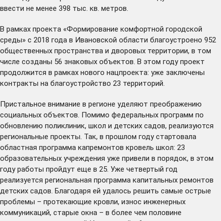
ввести не менее 398 тыс. кв. метров.
В рамках проекта «Формирование комфортной городской
среды» с 2018 года в Ивановской области благоустроено 952
общественных пространства и дворовых территории, в том
числе созданы 56 знаковых объектов. В этом году проект
продолжится в рамках нового нацпроекта: уже
заключены
контракты на благоустройство 23 территорий.
Пристальное внимание в регионе уделяют преображению
социальных объектов. Помимо федеральных программ по
обновлению поликлиник, школ и детских садов, реализуются
региональные проекты. Так, в прошлом году стартовала
областная программа капремонтов кровель школ: 23
образовательных учреждения уже привели в порядок, в этом
году работы пройдут еще в 25. Уже четвертый год
реализуется региональная программа капитальных ремонтов
детских садов. Благодаря ей удалось решить самые острые
проблемы – протекающие кровли, износ инженерных
коммуникаций, старые окна – в более чем половине