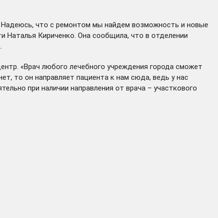
ь. Надеюсь, что с ремонтом мы найдем возможность и новые
ти Наталья Кириченко. Она сообщила, что в отделении
.
ентр. «Врач любого лечебного учреждения города сможет
ет, то он направляет пациента к нам сюда, ведь у нас
ельно при наличии направления от врача – участкового