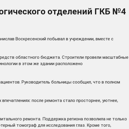
огического отделений ГКБ №4
анислав Воскресенский побывал в учреждении, вместе с
 средств областного бюджета. Строители провели масштабные
ринологии в этом же здании расположено
пациентов. Руководитель больницы сообщил, что в полном
 впечатлениях: после ремонта стало просторнее, уютнее,
апитального ремонта. Поддержка региона позволила не только
ютерный томограф для исследования глаз. Кроме того,