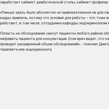
заработает кабинет диабетической стопы, кабинет профилакт
«Раньше здесь было абсолютно не привлекательное ни для па
кадры привлечь, потому что условия для работы – это тоже в
работают, в том числе, сотрудники кафедры эндокринологии 
Попасть на обследование смогут пациенты любого района обл
направить пациента для консультации. Если врач видит, что к
проводят расширенный объем обследований», - пояснил Дмитр
терапевта или эндокринолога.