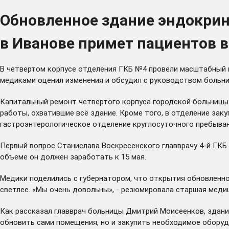
Обновленное здание эндокрин
в Иванове примет пациентов в
В четвертом корпусе отделения ГКБ №4 провели масштабный к
медиками оценил изменения и обсудил с руководством больн
Капитальный ремонт четвертого корпуса городской больницы
работы, охватившие всё здание. Кроме того, в отделение за
гастроэнтерологическое отделение круглосуточного пребыва
Первый вопрос Станислава Воскресенского главврачу 4-й ГКБ
объеме он должен заработать к 15 мая.
Медики поделились с губернатором, что открытия обновленного
светлее. «Мы очень довольны», - резюмировала старшая меди
Как рассказал главврач больницы Дмитрий Моисеенков, здани
обновить сами помещения, но и закупить необходимое оборудо