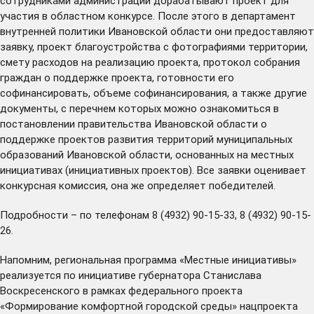
сотрудниками администрации дорабатывают проект для
участия в областном конкурсе. После этого в департамент
внутренней политики Ивановской области они предоставляют
заявку, проект благоустройства с фотографиями территории,
смету расходов на реализацию проекта, протокол собрания
граждан о поддержке проекта, готовности его
софинансировать, объеме софинансирования, а также другие
документы, с перечнем которых можно ознакомиться в
постановлении
правительства Ивановской области о
поддержке проектов развития территорий муниципальных
образований Ивановской области, основанных на местных
инициативах (инициативных проектов). Все заявки оценивает
конкурсная комиссия, она же определяет победителей.
Подробности – по телефонам 8 (4932) 90-15-33, 8 (4932) 90-15-
26.
Напомним, региональная программа «Местные инициативы»
реализуется по инициативе губернатора Станислава
Воскресенского в рамках федерального проекта
«Формирование комфортной городской среды» нацпроекта