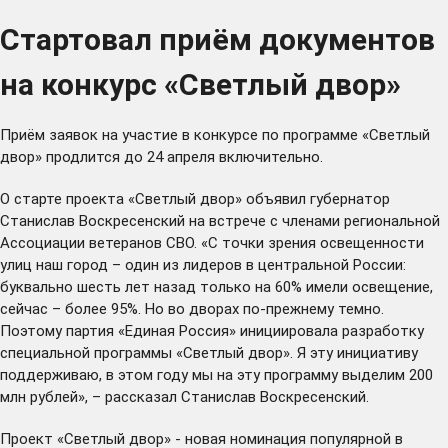
Стартовал приём документов
на конкурс «Светлый двор»
Приём заявок на участие в конкурсе по программе «Светлый
двор» продлится до 24 апреля включительно.
О старте проекта «Светлый двор»
объявил
губернатор
Станислав Воскресенский на встрече с членами региональной
Ассоциации ветеранов СВО. «С точки зрения освещенности
улиц наш город – один из лидеров в центральной России:
буквально шесть лет назад только на 60% имели освещение,
сейчас – более 95%. Но во дворах по-прежнему темно.
Поэтому партия «Единая Россия» инициировала разработку
специальной программы «Светлый двор». Я эту инициативу
поддерживаю, в этом году мы на эту программу выделим 200
млн рублей», – рассказал Станислав Воскресенский.
Проект «Светлый двор» - новая номинация популярной в