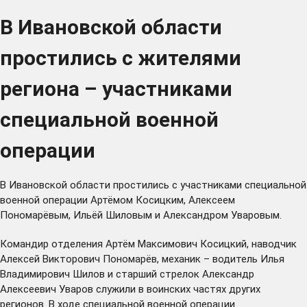
В Ивановской области
простились с жителями
региона – участниками
специальной военной
операции
В Ивановской области простились с участниками специальной
военной операции Артёмом Косицким, Алексеем
Пономарёвым, Ильёй Шиловым и Александром Уваровым.
Командир отделения Артём Максимович Косицкий, наводчик
Алексей Викторович Пономарёв, механик – водитель Илья
Владимирович Шилов и старший стрелок Александр
Алексеевич Уваров служили в воинских частях других
регионов. В ходе специальной военной операции