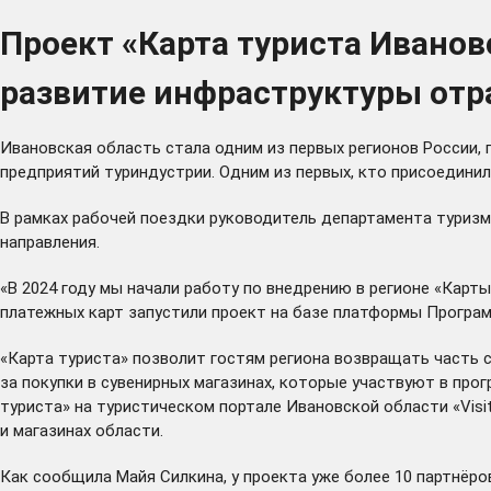
Проект «Карта туриста Иванов
развитие инфраструктуры отр
Ивановская область стала одним из первых регионов России, 
предприятий туриндустрии. Одним из первых, кто присоединилс
В рамках рабочей поездки руководитель департамента туризма
направления.
«В 2024 году мы начали работу по внедрению в регионе «Карт
платежных карт запустили проект на базе платформы Програм
«Карта туриста» позволит гостям региона возвращать часть ср
за покупки в сувенирных магазинах, которые участвуют в про
туриста» на туристическом портале Ивановской области «Visit
и магазинах области.
Как сообщила Майя Силкина, у проекта уже более 10 партнёро