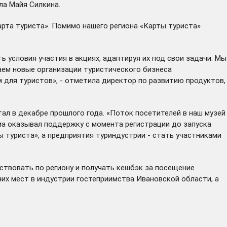
ла Майя Силкина.
арта туриста». Помимо нашего региона «Карты туриста»
условия участия в акциях, адаптируя их под свои задачи. Мы
ем новые организации туристического бизнеса
 для туристов», - отметила директор по развитию продуктов,
ал в декабре прошлого года. «Поток посетителей в наш музей
ма оказывал поддержку с момента регистрации до запуска
 туриста», а предприятия туриндустрии - стать участниками
твовать по региону и получать кешбэк за посещение
чих мест в индустрии гостеприимства Ивановской области, а