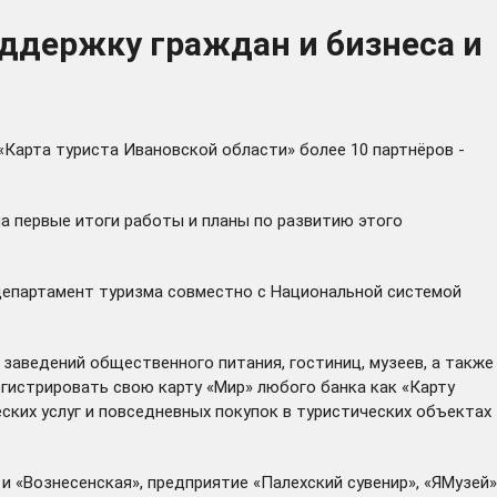
оддержку граждан и бизнеса и
 «Карта туриста Ивановской области» более 10 партнёров -
а первые итоги работы и планы по развитию этого
 департамент туризма совместно с Национальной системой
 заведений общественного питания, гостиниц, музеев, а также
егистрировать свою карту «Мир» любого банка как «Карту
еских услуг и повседневных покупок в туристических объектах
и «Вознесенская», предприятие «Палехский сувенир», «ЯМузей»