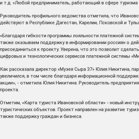
и т.д. «Любой предприниматель, работающий в сфере туризма 
Руководитель профильного ведомства отметила, что Ивановск
действуют в Республике Дагестан, Карелии, Псковской и Туль
«Благодаря гибкости программы лояльности платежной системы
также оказываем поддержку в информировании россиян о дей
присоединиться к проекту. Уверена, что это позволит сделат
цифровых и технологических сервисов платежной системы «Ми
Как рассказала директор «Музея Сыра 37» Юлия Никитина, пар
увеличился, в том числе благодаря информационной поддержк
акции», - отметила Юлия Никитина. Руководитель предприяти
проекта.
Отметим, «Карта туриста Ивановской области» - новый инстр
туристических объектов. Проект направлен на развитие туриз
также поддержку граждан и бизнеса.