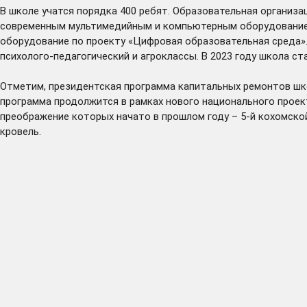
В школе учатся порядка 400 ребят. Образовательная организ
современным мультимедийным и компьютерным оборудованием.
оборудование по проекту «Цифровая образовательная среда».
психолого-педагогический и агроклассы. В 2023 году школа с
Отметим, президентская программа капитальных ремонтов шко
программа продолжится в рамках нового национального проект
преображение которых начато в прошлом году – 5-й кохомско
кровель.