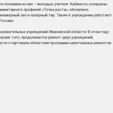
ти половина из них – молодые учителя. Кабинеты оснащены
манитарного профилей «Точка роста», обновлено
енажерный зал и лазерный тир. Также в учреждении работают
России».
разовательных учреждений Ивановской области. В этом году
 кроме того, продолжается ремонт двух учреждений,
ласти стартовала областная программа капитальных ремонтов