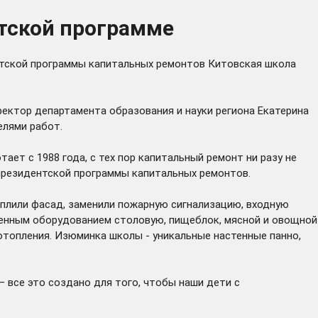
тской программе
ентской программы капитальных ремонтов Китовская школа
ектор департамента образования и науки региона Екатерина
елями работ.
ает с 1988 года, с тех пор капитальный ремонт ни разу не
 президентской программы капитальных ремонтов.
еплили фасад, заменили пожарную сигнализацию, входную
венным оборудованием столовую, пищеблок, мясной и овощной
отопления. Изюминка школы - уникальные настенные панно,
 все это создано для того, чтобы наши дети с