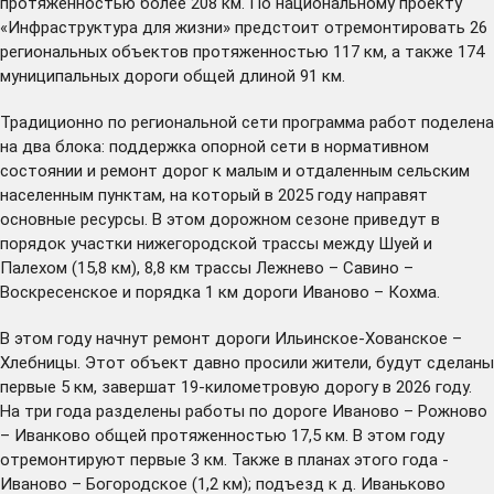
протяженностью более 208 км. По национальному проекту
«Инфраструктура для жизни» предстоит отремонтировать 26
региональных объектов протяженностью 117 км, а также 174
муниципальных дороги общей длиной 91 км.
Традиционно по региональной сети программа работ поделена
на два блока: поддержка опорной сети в нормативном
состоянии и ремонт дорог к малым и отдаленным сельским
населенным пунктам, на который в 2025 году направят
основные ресурсы. В этом дорожном сезоне приведут в
порядок участки нижегородской трассы между Шуей и
Палехом (15,8 км), 8,8 км трассы Лежнево – Савино –
Воскресенское и порядка 1 км дороги Иваново – Кохма.
В этом году начнут ремонт дороги Ильинское-Хованское –
Хлебницы. Этот объект давно просили жители, будут сделаны
первые 5 км, завершат 19-километровую дорогу в 2026 году.
На три года разделены работы по дороге Иваново – Рожново
– Иванково общей протяженностью 17,5 км. В этом году
отремонтируют первые 3 км. Также в планах этого года -
Иваново – Богородское (1,2 км); подъезд к д. Иваньково