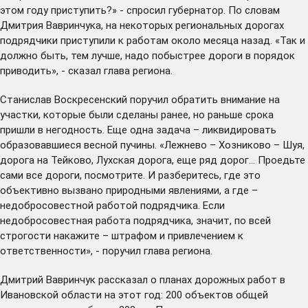
этом году приступить?» - спросил губернатор. По словам
Дмитрия Вавринчука, на некоторых региональных дорогах
подрядчики приступили к работам около месяца назад. «Так и
должно быть, тем лучше, надо побыстрее дороги в порядок
приводить», - сказал глава региона.
Станислав Воскресенский поручил обратить внимание на
участки, которые были сделаны ранее, но раньше срока
пришли в негодность. Еще одна задача – ликвидировать
образовавшиеся весной пучины. «Лежнево – Хозниково – Шуя,
дорога на Тейково, Лухская дорога, еще ряд дорог… Проедьте
сами все дороги, посмотрите. И разберитесь, где это
объективно вызвано природными явлениями, а где –
недобросовестной работой подрядчика. Если
недобросовестная работа подрядчика, значит, по всей
строгости накажите – штрафом и привлечением к
ответственности», - поручил глава региона.
Дмитрий Вавринчук рассказал о планах дорожных работ в
Ивановской области на этот год: 200 объектов общей