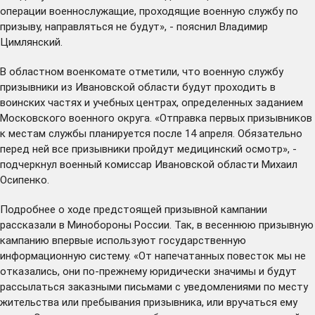
операции военнослужащие, проходящие военную службу по
призыву, направляться не будут», - пояснил Владимир
Цимлянский.
В областном военкомате отметили, что военную службу
призывники из Ивановской области будут проходить в
воинских частях и учебных центрах, определенных заданием
Московского военного округа. «Отправка первых призывников
к местам службы планируется после 14 апреля. Обязательно
перед ней все призывники пройдут медицинский осмотр», -
подчеркнул военный комиссар Ивановской области Михаил
Осипенко.
Подробнее о ходе предстоящей призывной кампании
рассказали в Минобороны России. Так, в весеннюю призывную
кампанию впервые используют государственную
информационную систему. «От напечатанных повесток мы не
отказались, они по-прежнему юридически значимы и будут
рассылаться заказными письмами с уведомлениями по месту
жительства или пребывания призывника, или вручаться ему