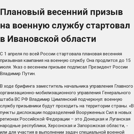
Плановый весенний призыв
на военную службу стартовал
в Ивановской области
С 1 апреля по всей России стартовала плановая весенняя
призывная кампания на военную службу. Она продлится до 15
июля.
Указ
о весеннем призыве подписал Президент России
Владимир Путин.
В ходе
брифинга
заместитель начальника управления Главного
организационно-мобилизационного управления Генерального
штаба ВС РФ Владимир Цимлянский подчеркнул: военную
службу призывники будут проходить на территории страны. «В
пункты дислокации подразделений Вооруженных Сил в новых
регионах Российской Федерации – это Донецкая и Луганская
народные республики, Херсонская и Запорожская области, -
или для участия в выполнении задач специальной военной