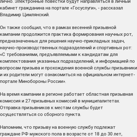
лично. Электронные повестки будут направляться в личный
кабинет гражданина на портале «Госуслуги», - рассказал
Владимир Цимлянский.
Он также сообщил, что в рамках весенней призывной
кампании продолжится практика формирования научных рот,
предназначенных для решения научно-прикладных задач,
научно-производственных подразделений и спортивных рот:
«С требованиями, предъявляемыми к кандидатам для
комплектования указанных подразделений, и информацией по
вопросам призыва и прохождения военной службы призывники
и их родители могут ознакомиться на
официальном интернет-
портале
Минобороны России».
На время кампании в регионе работает областная призывная
комиссия и 27 призывных комиссий в муниципалитетах.
Отправка призывников к местам службы будет
осуществляться со сборного пункта.
Напомним, что призыву на военную службу подлежат
граждане РФ мужского пола в возрасте от 18 до 30 лет,