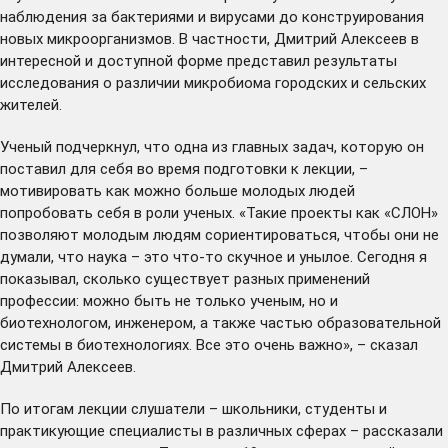
наблюдения за бактериями и вирусами до конструирования
новых микроорганизмов. В частности, Дмитрий Алексеев в
интересной и доступной форме представил результаты
исследования о различии микробиома городских и сельских
жителей.
Ученый подчеркнул, что одна из главных задач, которую он
поставил для себя во время подготовки к лекции, –
мотивировать как можно больше молодых людей
попробовать себя в роли ученых. «Такие проекты как «СЛОН»
позволяют молодым людям сориентироваться, чтобы они не
думали, что наука – это что-то скучное и унылое. Сегодня я
показывал, сколько существует разных применений
профессии: можно быть не только ученым, но и
биотехнологом, инженером, а также частью образовательной
системы в биотехнологиях. Все это очень важно», – сказал
Дмитрий Алексеев.
По итогам лекции слушатели – школьники, студенты и
практикующие специалисты в различных сферах – рассказали