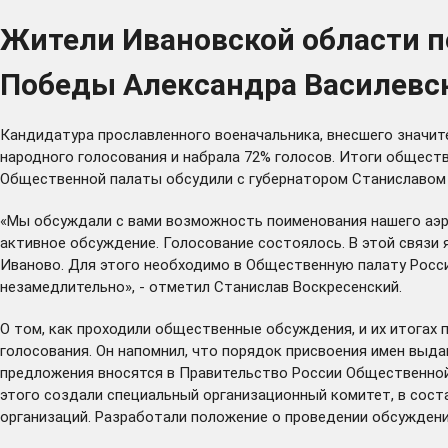
Жители Ивановской области 
Победы Александра Василевск
Кандидатура прославленного военачальника, внесшего значи
народного голосования и набрала 72% голосов. Итоги общес
Общественной палаты обсудили с губернатором Станиславом 
«Мы обсуждали с вами возможность поименования нашего аэро
активное обсуждение. Голосование состоялось. В этой связи
Иваново. Для этого необходимо в Общественную палату Росс
незамедлительно», - отметил Станислав Воскресенский.
О том, как проходили общественные обсуждения, и их итогах
голосования. Он напомнил, что порядок присвоения имен выд
предложения вносятся в Правительство России Общественной 
этого создали специальный организационный комитет, в сос
организаций. Разработали положение о проведении обсуждени