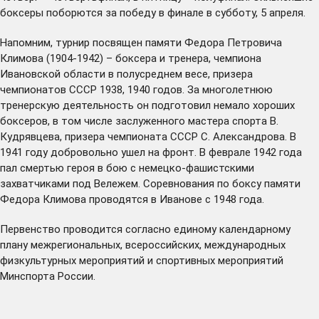
боксеры поборются за победу в финале в субботу, 5 апреля.
Напомним, турнир посвящен памяти Федора Петровича
Климова (1904-1942) – боксера и тренера, чемпиона
Ивановской области в полусреднем весе, призера
чемпионатов СССР 1938, 1940 годов. За многолетнюю
тренерскую деятельность он подготовил немало хороших
боксеров, в том числе заслуженного мастера спорта В.
Кудрявцева, призера чемпионата СССР С. Александрова. В
1941 году добровольно ушел на фронт. В феврале 1942 года
пал смертью героя в бою с немецко-фашистскими
захватчиками под Вележем. Соревнования по боксу памяти
Федора Климова проводятся в Иванове с 1948 года.
Первенство проводится согласно единому календарному
плану межрегиональных, всероссийских, международных
физкультурных мероприятий и спортивных мероприятий
Минспорта России.