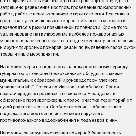
на торфяниках, а также въезд в них транспортных средств;
запрещено разведение костров, проведение пожароопасных
работ, работ с использованием открытого огня. Все силы и
средства тушения лесных пожаров в Ивановской области
переводятся в режим повышенной готовности. Кроме того,
запланировано патрулирование наиболее пожароопасных
участков и населенных пунктов, подверженных угрозе лесных
и других природных пожаров, рейды по выявлению палов сухой
травы и иные мероприятия.
Напомним, меры по подготовке к пожароопасному периоду
губернатор Станислав Воскресенский
обсудил
с главами
муниципальных образований и руководством главного
управления МЧС России по Ивановской области. Среди
первоочередных профилактических мер – создание и
обновление противопожарных полос, очистка территорий от
сухой растительности. Особое внимание – обеспечению
надлежащего состояния источников наружного
противопожарного водоснабжения и подъездов к ним.
Напомним, за нарушение правил пожарной безопасности,