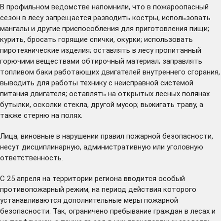
В профильном ведомстве напомнили, что в пожароопасный
сезон в лесу запрещается разводить костры, использовать
мангалы и другие приспособления для приготовления пищи;
курить, бросать горящие спички, окурки; использовать
пиротехнические изделия; оставлять в лесу пропитанный
горючими веществами обтирочный материал; заправлять
топливом баки работающих двигателей внутреннего сгорания,
выводить для работы технику с неисправной системой
питания двигателя; оставлять на открытых лесных полянах
бутылки, осколки стекла, другой мусор; выжигать траву, а
также стерню на полях.
Лица, виновные в нарушении правил пожарной безопасности,
несут дисциплинарную, административную или уголовную
ответственность.
С 25 апреля на территории региона вводится особый
противопожарный режим, на период действия которого
устанавливаются дополнительные меры пожарной
безопасности. Так, ограничено пребывание граждан в лесах и