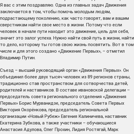
Я вас с этим поздравляю. Одна из главных задач Движения
заключается в том, чтобы помочь молодым людям,
подрастающему поколению, как часто говорят, вам и вашим
сверстникам найти свое место в жизни. Потому что если
человек в начале пути находит это движение, цель для себя,
значит это залог успеха. Нужно найти свой путь в жизни, найти
то дело, которому ты готов свою жизнь посвятить. Вот в том
числе и для этого создано «Движение Первых», – отметил
Владимир Путин.
Съезд – высший руководящий орган «Движения Первых». Он
объединил более двух тысяч человек из 89 регионов страны,
традиционно став пространством для сотворчества детей,
родителей и наставников. В составе ивановской делегации –
председатель совета регионального отделения «Движения
Первых» Борис Мурванидзе, председатель Совета Первых
Виктория Окорёнкова, председатель региональной
организации «Новый Рубеж» Евгения Калиничева, наставник
Екатерина Зубкова, а также участники – обучающиеся
Анастасия Адулова, Олег Прохин, Лидия Ростягай, Марк