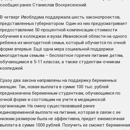
сообщил ранее Станислав Воскресенский.
В четверг Ивоблдума поддержала шесть законопроектов,
представленных губернатором. Один из них предусматривает
предоставление 50-процентной компенсации стоимости
обучения в колледжах и вузах Ивановской области на одного
ребенка из многодетной семьи, который обучается по очной
форме впервые. Ещё одна мера социальной поддержки
многодетным семьям – бесплатное горячее питание детям,
обучающимся в 5-11 классах, а также студентам-очникам
колледжей.
Сразу два закона направлены на поддержку беременных
женщин. Так, новая выплата в сумме 100 тыс. рублей
предназначена беременным студенткам, обучающимся по
очной форме и состоящим на учете в медицинской
организации. На смену существовавшей ранее
единовременной выплате на питание, которая в связи с ее
низким размером была не эффективна, придет ежемесячная
выплата в сумме 1000 рублей. Получить ее сможет беременная