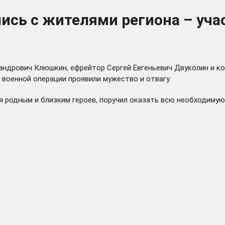
лись с жителями региона – уч
андрович Клюшкин, ефрейтор Сергей Евгеньевич Двуколин и к
 военной операции проявили мужество и отвагу.
 родным и близким героев, поручил оказать всю необходимую