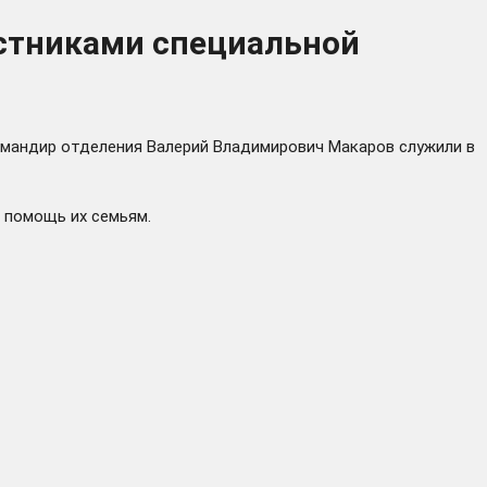
астниками специальной
омандир отделения Валерий Владимирович Макаров служили в
 помощь их семьям.