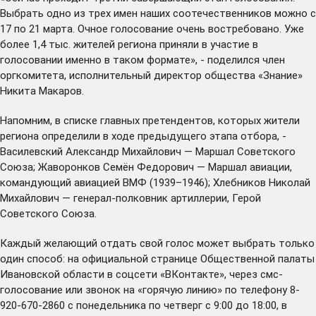
Выбрать одно из трех имен наших соотечественников можно с
17 по 21 марта. Очное голосование очень востребовано. Уже
более 1,4 тыс. жителей региона приняли в участие в
голосовании именно в таком формате», - поделился член
оргкомитета, исполнительный директор общества «Знание»
Никита Макаров.
Напомним, в списке главных претендентов, которых жители
региона определили в ходе предыдущего этапа отбора, -
Василевский Александр Михайлович — Маршал Советского
Союза; Жаворонков Семён Федорович — Маршал авиации,
командующий авиацией ВМФ (1939–1946); Хлебников Николай
Михайлович — генерал-полковник артиллерии, Герой
Советского Союза.
Каждый желающий отдать свой голос может выбрать только
один способ: на
официальной странице
Общественной палаты
Ивановской области в соцсети «ВКонтакте», через смс-
голосование или звонок на «горячую линию» по телефону 8-
920-670-2860 с понедельника по четверг с 9:00 до 18:00, в