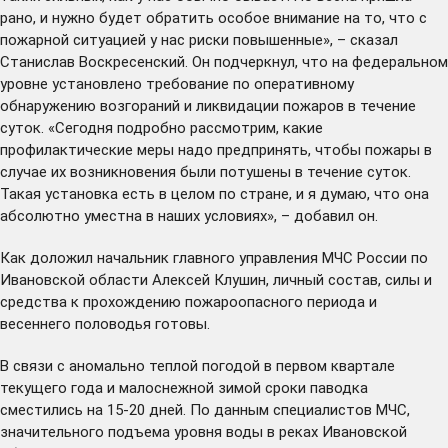
рано, и нужно будет обратить особое внимание на то, что с
пожарной ситуацией у нас риски повышенные», – сказал
Станислав Воскресенский. Он подчеркнул, что на федеральном
уровне установлено требование по оперативному
обнаружению возгораний и ликвидации пожаров в течение
суток. «Сегодня подробно рассмотрим, какие
профилактические меры надо предпринять, чтобы пожары в
случае их возникновения были потушены в течение суток.
Такая установка есть в целом по стране, и я думаю, что она
абсолютно уместна в наших условиях», – добавил он.
Как доложил начальник главного управления МЧС России по
Ивановской области Алексей Клушин, личный состав, силы и
средства к прохождению пожароопасного периода и
весеннего половодья готовы.
В связи с аномально теплой погодой в первом квартале
текущего года и малоснежной зимой сроки паводка
сместились на 15-20 дней. По данным специалистов МЧС,
значительного подъема уровня воды в реках Ивановской