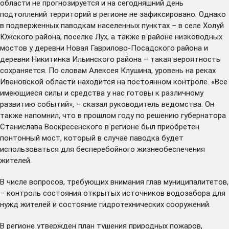
области не прогнозируется и на сегодняшний день
подтоплений территорий в регионе не зафиксировано. Однако
в подверженных паводкам населенных пунктах – в селе Холуй
Южского района, поселке Лух, а также в районе низководных
мостов у деревни Новая Гаврилово-Посадского района и
деревни Никитинка Ильинского района – такая вероятность
сохраняется. По словам Алексея Клушина, уровень на реках
Ивановской области находится на постоянном контроле. «Все
имеющиеся силы и средства у нас готовы к различному
развитию событий», – сказал руководитель ведомства. Он
также напомнил, что в прошлом году по решению губернатора
Станислава Воскресенского в регионе был
приобретен
понтонный мост, который в случае паводка будет
использоваться для бесперебойного жизнеобеспечения
жителей.
В числе вопросов, требующих внимания глав муниципалитетов,
– контроль состояния открытых источников водозабора для
нужд жителей и состояние гидротехнических сооружений.
В регионе утвержден план тушения природных пожаров,