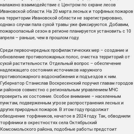
налажено взаимодействие с Центром по охране лесов
Ивановской области. На 20 марта лесных и торфяных пожаров
на территории Ивановской области не зарегистрировано,
однако случаи пала сухой травы уже фиксируются. Добавим,
пожароопасный сезон в регионе планируется установить с 10
апреля – раньше, чем в прошлом году.
Среди первоочередных профилактических мер – создание и
обновление противопожарных полос, очистка территорий от
сухой растительности. Отдельный вопрос – обеспечение
надлежащего состояния источников наружного
противопожарного водоснабжения и подъездов к ним.
Губернатор Станислав Воскресенский поручил главам городов
и районов совместно с региональным управлением МЧС
проверить их состояние. Особое внимание – населенным
пунктам, подверженным угрозе распространения лесных и
других природных пожаров. В этом году продолжат
обводнение торфяников, начатое в 2024 году. Так, обводнили
торфяники в окрестностях села Октябрьский
Комсомольского района, подобные работы предстоит