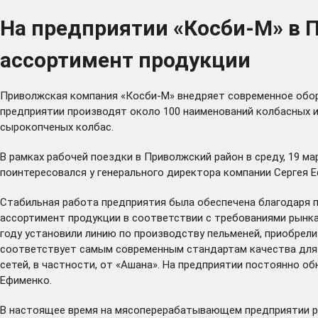
На предприятии «Косби-М» в
ассортимент продукции
Приволжская компания «Косби-М» внедряет современное обор
предприятии производят около 100 наименований колбасных из
сырокопченых колбас.
В рамках рабочей поездки в Приволжский район в среду, 19 м
поинтересовался у генерального директора компании Сергея 
Стабильная работа предприятия была обеспечена благодаря по
ассортимент продукции в соответствии с требованиями рынка и
году установили линию по производству пельменей, приобре
соответствует самым современным стандартам качества для 
сетей, в частности, от «Ашана». На предприятии постоянно об
Ефименко.
В настоящее время на мясоперерабатывающем предприятии раб