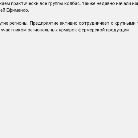
аем практически все группы колбас, также недавно начали изг
гей Ефименко.
ругие регионы. Предприятие активно сотрудничает с крупными 
м участником региональных ярмарок фермерской продукции.