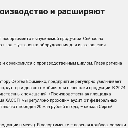
роизводство и расширяют
 ассортимента выпускаемой продукции. Сейчас на
от год – установка оборудования для изготовления
е и ознакомился с производственным циклом. Глава региона
атору Сергей Ефименко, предприятие регулярно увеличивает
р, куттер и два автомобиля для перевозки продукции. В 2024
зводственных помещений. «Производственная площадка
ма ХАССП, мы регулярно проходим аудит от федеральных
авляют порядка 20 млн рублей в год», – сказал Сергей
дукции в месяц. В ассортименте – вареная колбаса, сосиски