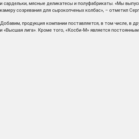
и сардельки, мясные деликатесы и полуфабрикаты. «Мы выпуск
камеру созревания для сырокопченых колбас», – отметил Сер
Добавим, продукция компании поставляется, в том числе, в д
и «Высшая лига». Кроме того, «Косби-М» является постоянны