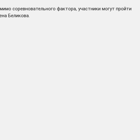
омимо соревновательного фактора, участники могут пройти
ена Беликова.