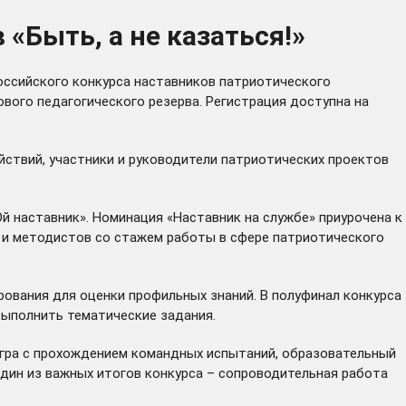
«Быть, а не казаться!»
ссийского конкурса наставников патриотического
ового педагогического резерва. Регистрация доступна на
ействий, участники и руководители патриотических проектов
й наставник». Номинация «Наставник на службе» приурочена к
в и методистов со стажем работы в сфере патриотического
ования для оценки профильных знаний. В полуфинал конкурса
выполнить тематические задания.
 игра с прохождением командных испытаний, образовательный
дин из важных итогов конкурса – сопроводительная работа