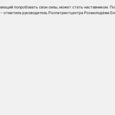
елающий попробовать свои силы, может стать наставником. П
, – отметила руководитель Роспатриотцентра Росмолодёжи Ел