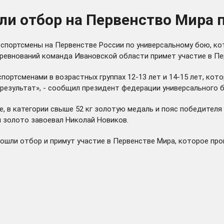
и отбор на Первенство Мира 
 спортсмены на Первенстве России по универсальному бою, ко
соревнований команда Ивановской области примет участие в Пе
ортсменами в возрастных группах 12-13 лет и 14-15 лет, кот
результат», - сообщил президент федерации универсального б
е, в категории свыше 52 кг золотую медаль и пояс победителя
 золото завоевал Николай Новиков.
ошли отбор и примут участие в Первенстве Мира, которое про