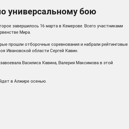
по универсальному бою
торое завершилось 16 марта в Кемерове. Всего участниками
рвенстве Мира.
орые прошли отборочные соревнования и набрали рейтинговые
оя Ивановской области Сергей Кавин.
 завоевала Василиса Кавина, Валерия Максимова в этой
йдет в Алжире осенью.