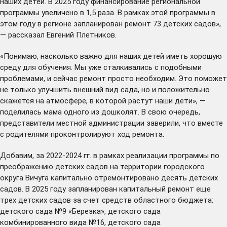
наших детей. В 2025 году финансирование региональной
программы увеличено в 1,5 раза. В рамках этой программы в
этом году в регионе запланирован ремонт 73 детских садов»,
— рассказал Евгений Плетников.
«Понимаю, насколько важно для наших детей иметь хорошую
среду для обучения. Мы уже сталкивались с подобными
проблемами, и сейчас ремонт просто необходим. Это поможет
не только улучшить внешний вид сада, но и положительно
скажется на атмосфере, в которой растут наши дети», —
поделилась мама одного из дошколят. В свою очередь,
представители местной администрации заверили, что вместе
с родителями проконтролируют ход ремонта.
Добавим, за 2022-2024 гг. в рамках реализации программы по
преображению детских садов на территории городского
округа Вичуга капитально отремонтировано десять детских
садов. В 2025 году запланирован капитальный ремонт еще
трех детских садов за счет средств областного бюджета:
детского сада №9 «Березка», детского сада
комбинированного вида №16, детского сада