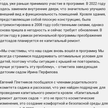
года, уже раньше принимало участие в программе. В 2022 году
здесь заменили внутренние двери, что значительно улучшило
внешний вид и функциональность помещений. Кровля здания,
представляющая собой плоскую конструкцию, была
отремонтирована в 2008 году собственными силами, однако
снова пришла в негодность и сейчас требует обновления. В
этом году в рамках региональной программы преображения
детсадов планируется ее капитальный ремонт.
«Мы счастливы, что наш садик вновь вошёл в программу. Мы
всегда стремимся поддерживать оптимальные условия для
детей, поэтому чтобы ситуация с крышей не повторилась,
лучше устранить эту проблему», - отметила заведующая
детским садом Ирина Перфилова.
Евгений Плетников пообщался с членами родительского
комитета садика и рассказал, что уже найден подрядчик для
проведения капитального ремонта кровли. «Капитальный
ремонт детских садов — это не просто косметические
изменения, это создание комфортной и безопасной среды для