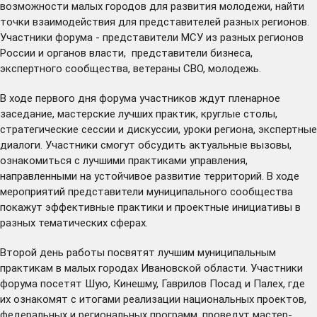
возможности малых городов для развития молодежи, найти
точки взаимодействия для представителей разных регионов.
Участники форума - представители МСУ из разных регионов
России и органов власти, представители бизнеса,
экспертного сообщества, ветераны СВО, молодежь.
В ходе первого дня форума участников ждут пленарное
заседание, мастерские лучших практик, круглые столы,
стратегические сессии и дискуссии, уроки региона, экспертные
диалоги. Участники смогут обсудить актуальные вызовы,
ознакомиться с лучшими практиками управления,
направленными на устойчивое развитие территорий. В ходе
мероприятий представители муниципального сообщества
покажут эффективные практики и проектные инициативы в
разных тематических сферах.
Второй день работы посвятят лучшим муниципальным
практикам в малых городах Ивановской области. Участники
форума посетят Шую, Кинешму, Гаврилов Посад и Палех, где
их ознакомят с итогами реализации национальных проектов,
федеральных и региональных программ, проведут мастер-