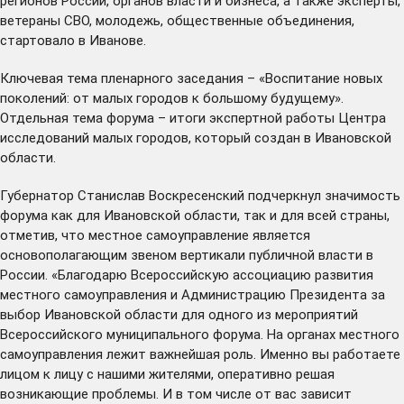
регионов России, органов власти и бизнеса, а также эксперты,
ветераны СВО, молодежь, общественные объединения,
стартовало в Иванове.
Ключевая тема пленарного заседания – «Воспитание новых
поколений: от малых городов к большому будущему».
Отдельная тема форума – итоги экспертной работы Центра
исследований малых городов, который создан в Ивановской
области.
Губернатор Станислав Воскресенский подчеркнул значимость
форума как для Ивановской области, так и для всей страны,
отметив, что местное самоуправление является
основополагающим звеном вертикали публичной власти в
России. «Благодарю Всероссийскую ассоциацию развития
местного самоуправления и Администрацию Президента за
выбор Ивановской области для одного из мероприятий
Всероссийского муниципального форума. На органах местного
самоуправления лежит важнейшая роль. Именно вы работаете
лицом к лицу с нашими жителями, оперативно решая
возникающие проблемы. И в том числе от вас зависит