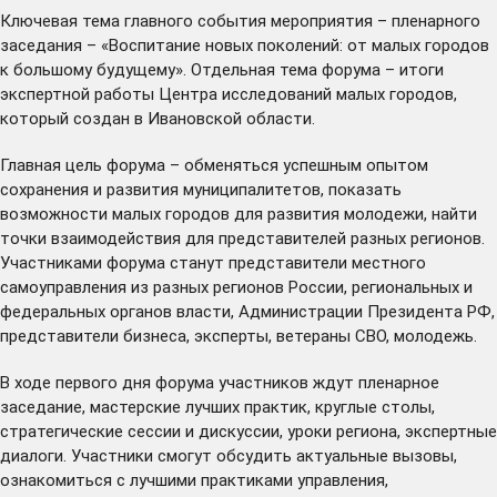
Ключевая тема главного события мероприятия – пленарного
заседания – «Воспитание новых поколений: от малых городов
к большому будущему». Отдельная тема форума – итоги
экспертной работы Центра исследований малых городов,
который создан в Ивановской области.
Главная цель форума – обменяться успешным опытом
сохранения и развития муниципалитетов, показать
возможности малых городов для развития молодежи, найти
точки взаимодействия для представителей разных регионов.
Участниками форума станут представители местного
самоуправления из разных регионов России, региональных и
федеральных органов власти, Администрации Президента РФ,
представители бизнеса, эксперты, ветераны СВО, молодежь.
В ходе первого дня форума участников ждут пленарное
заседание, мастерские лучших практик, круглые столы,
стратегические сессии и дискуссии, уроки региона, экспертные
диалоги. Участники смогут обсудить актуальные вызовы,
ознакомиться с лучшими практиками управления,