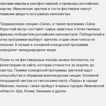
призами мировых кинофестивалей, и премьеры российских
картин. Ивановские зрители и гости фестиваля смогут
первыми увидеть их в рамках киносмотра.
Традиционную секцию «Свои», а также программу «Свои.
Короткий метр» составят самые заметные отечественные
фильмы-победители российских киносмотров. Победителей в
этих программах выберут зрители, отдав свои голоса на
показах. А лучших в основной конкурсной программе
определит международное жюри.
Попасть на фестивальные показы можно бесплатно, по
регистрации на сайте, которая откроется за неделю до
смотра. Помимо конкурсной программы зрителей ждут
спецсобытия и обширная внеконкурсная секция. Основной
площадкой смотра остается кинотеатр «Лодзь» в городе
Иваново, показы также пройдут в малых городах Ивановской
области: Шуе, Кохме, Кинешме и других.