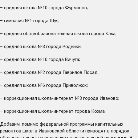
– средняя школа №10 города Фурманов;
– гимназия №1 города Шуя;
– средняя общеобразовательная школа города Южа;
– средняя школа №3 города Родники;
– средняя школа №10 города Вичуга;
– средняя школа №2 города Гаврилов Посад;
– средняя школа №6 города Приволжск;
– коррекционная школа-интернат №3 города Иваново;
– коррекционная школа-интернат города Кохма.
Добавим, помимо федеральной программы капитальных
ремонтов школ в Ивановской области
приводят
в порядок
образовательные учреждения по региональной программе. В