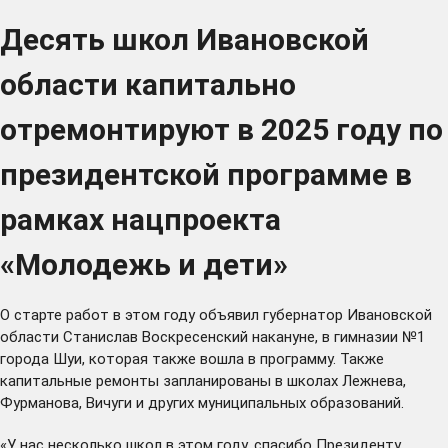
Десять школ Ивановской
области капитально
отремонтируют в 2025 году по
президентской программе в
рамках нацпроекта
«Молодежь и дети»
О старте работ в этом году
объявил
губернатор Ивановской
области Станислав Воскресенский накануне, в гимназии №1
города Шуи, которая также вошла в программу. Также
капитальные ремонты запланированы в школах Лежнева,
Фурманова, Вичуги и других муниципальных образований.
«У нас несколько школ в этом году, спасибо Президенту