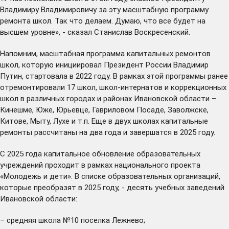
Владимиру Владимировичу за эту масштабную программу
ремонта школ. Так что делаем. Думаю, что все будет на
высшем уровне», - сказал Станислав Воскресенский.
Напомним, масштабная программа капитальных ремонтов
школ, которую инициировал Президент России Владимир
Путин, стартовала в 2022 году. В рамках этой программы ранее
отремонтировали 17 школ, школ-интернатов и коррекционных
школ в различных городах и районах Ивановской области –
Кинешме, Юже, Юрьевце, Гавриловом Посаде, Заволжске,
Китове, Мыту, Лухе и т.п. Еще в двух школах капитальные
ремонты рассчитаны на два года и завершатся в 2025 году.
С 2025 года капитальное обновление образовательных
учреждений проходит в рамках национального проекта
«Молодежь и дети». В списке образовательных организаций,
которые преобразят в 2025 году, - десять учебных заведений
Ивановской области:
– средняя школа №10 поселка Лежнево;