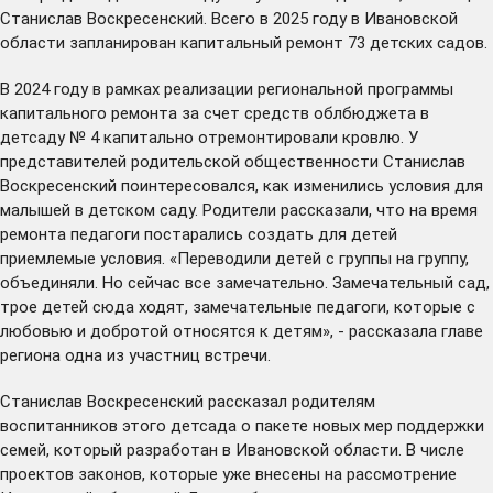
Станислав Воскресенский. Всего в 2025 году в Ивановской
области запланирован капитальный ремонт 73 детских садов.
В 2024 году в рамках реализации региональной программы
капитального ремонта за счет средств облбюджета в
детсаду № 4 капитально отремонтировали кровлю. У
представителей родительской общественности Станислав
Воскресенский поинтересовался, как изменились условия для
малышей в детском саду. Родители рассказали, что на время
ремонта педагоги постарались создать для детей
приемлемые условия. «Переводили детей с группы на группу,
объединяли. Но сейчас все замечательно. Замечательный сад,
трое детей сюда ходят, замечательные педагоги, которые с
любовью и добротой относятся к детям», - рассказала главе
региона одна из участниц встречи.
Станислав Воскресенский рассказал родителям
воспитанников этого детсада о пакете новых мер поддержки
семей, который разработан в Ивановской области. В числе
проектов законов, которые уже
внесены
на рассмотрение