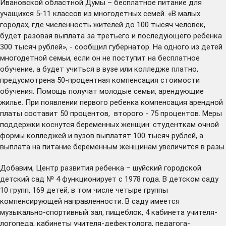
Ивановской областной Думы – бесплатное питание для
учащихся 5-11 классов из многодетных семей. «В малых
городах, где численность жителей до 100 тысяч человек,
будет разовая выплата за третьего и последующего ребенка
300 тысяч рублей», - сообщил губернатор. На одного из детей
многодетной семьи, если он не поступит на бесплатное
обучение, а будет учиться в вузе или колледже платно,
предусмотрена 50-процентная компенсация стоимости
обучения. Помощь получат молодые семьи, арендующие
жилье. При появлении первого ребенка компенсация арендной
платы составит 50 процентов, второго - 75 процентов. Меры
поддержки коснутся беременных женщин: студенткам очной
формы колледжей и вузов выплатят 100 тысяч рублей, а
выплата на питание беременным женщинам увеличится в разы.
Добавим, Центр развития ребенка – шуйский городской
детский сад № 4 функционирует с 1978 года. В детском саду
10 групп, 169 детей, в том числе четыре группы
компенсирующей направленности. В саду имеется
музыкально-спортивный зал, пищеблок, 4 кабинета учителя-
логопеда, кабинеты учителя-дефектолога, педагога-