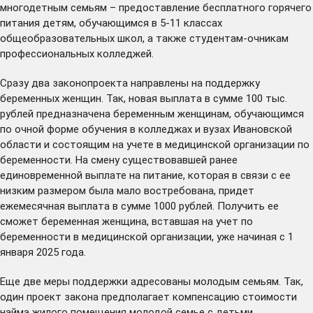
многодетным семьям – предоставление бесплатного горячего
питания детям, обучающимся в 5-11 классах
общеобразовательных школ, а также студентам-очникам
профессиональных колледжей.
Сразу два законопроекта направлены на поддержку
беременных женщин. Так, новая выплата в сумме 100 тыс.
рублей предназначена беременным женщинам, обучающимся
по очной форме обучения в колледжах и вузах Ивановской
области и состоящим на учете в медицинской организации по
беременности. На смену существовавшей ранее
единовременной выплате на питание, которая в связи с ее
низким размером была мало востребована, придет
ежемесячная выплата в сумме 1000 рублей. Получить ее
сможет беременная женщина, вставшая на учет по
беременности в медицинской организации, уже начиная с 1
января 2025 года.
Еще две меры поддержки адресованы молодым семьям. Так,
один проект закона предполагает компенсацию стоимости
найма жилого помещения молодой семье с детьми.