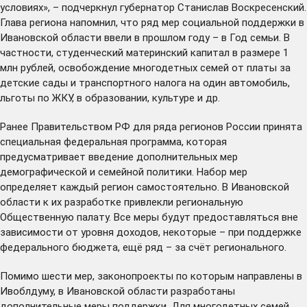
условиях», – подчеркнул губернатор Станислав Воскресенский.
Глава региона напомнил, что ряд мер социальной поддержки в
Ивановской области ввели в прошлом году – в Год семьи. В
частности, студенческий материнский капитал в размере 1
млн рублей, освобождение многодетных семей от платы за
детские сады и транспортного налога на один автомобиль,
льготы по ЖКУ, в образовании, культуре и др.
Ранее Правительством РФ для ряда регионов России принята
специальная федеральная программа, которая
предусматривает введение дополнительных мер
демографической и семейной политики. Набор мер
определяет каждый регион самостоятельно. В Ивановской
области к их разработке привлекли региональную
Общественную палату. Все меры будут предоставляться вне
зависимости от уровня доходов, некоторые – при поддержке
федерального бюджета, ещё ряд – за счёт регионального.
Помимо шести мер, законопроекты по которым направлены в
Ивоблдуму, в Ивановской области разработаны
дополнительные меры поддержки. Для многодетных семей