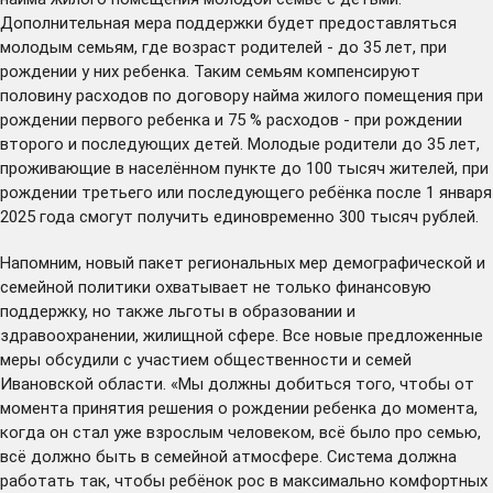
Дополнительная мера поддержки будет предоставляться
молодым семьям, где возраст родителей - до 35 лет, при
рождении у них ребенка. Таким семьям компенсируют
половину расходов по договору найма жилого помещения при
рождении первого ребенка и 75 % расходов - при рождении
второго и последующих детей. Молодые родители до 35 лет,
проживающие в населённом пункте до 100 тысяч жителей, при
рождении третьего или последующего ребёнка после 1 января
2025 года смогут получить единовременно 300 тысяч рублей.
Напомним, новый пакет региональных мер демографической и
семейной политики охватывает не только финансовую
поддержку, но также льготы в образовании и
здравоохранении, жилищной сфере. Все новые предложенные
меры
обсудили
с участием общественности и семей
Ивановской области. «Мы должны добиться того, чтобы от
момента принятия решения о рождении ребенка до момента,
когда он стал уже взрослым человеком, всё было про семью,
всё должно быть в семейной атмосфере. Система должна
работать так, чтобы ребёнок рос в максимально комфортных