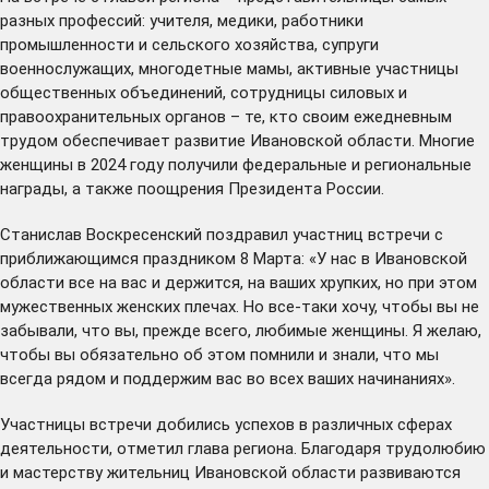
разных профессий: учителя, медики, работники
промышленности и сельского хозяйства, супруги
военнослужащих, многодетные мамы, активные участницы
общественных объединений, сотрудницы силовых и
правоохранительных органов – те, кто своим ежедневным
трудом обеспечивает развитие Ивановской области. Многие
женщины в 2024 году получили федеральные и региональные
награды, а также поощрения Президента России.
Станислав Воскресенский поздравил участниц встречи с
приближающимся праздником 8 Марта: «У нас в Ивановской
области все на вас и держится, на ваших хрупких, но при этом
мужественных женских плечах. Но все-таки хочу, чтобы вы не
забывали, что вы, прежде всего, любимые женщины. Я желаю,
чтобы вы обязательно об этом помнили и знали, что мы
всегда рядом и поддержим вас во всех ваших начинаниях».
Участницы встречи добились успехов в различных сферах
деятельности, отметил глава региона. Благодаря трудолюбию
и мастерству жительниц Ивановской области развиваются