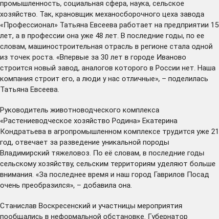
промышленность, социальная сфера, наука, сельское
хозяйство. Так, крановщик механосборочного цеха завода
«Профессионал» Татьяна Евсеева работает на предприятии 15
лет, а в профессии она уже 48 лет. В последние годы, по ее
словам, машиностроительная отрасль в регионе стала одной
из точек роста. «Впервые за 30 лет в городе Иваново
строится новый завод, аналогов которого в России нет. Наша
компания строит его, а люди у нас отличные», – поделилась
Татьяна Евсеева.
Руководитель животноводческого комплекса
«Растениеводческое хозяйство Родина» Екатерина
Кондратьева в агропромышленном комплексе трудится уже 21
год, отвечает за разведение уникальной породы
Владимирский тяжеловоз. По её словам, в последние годы
сельскому хозяйству, сельским территориям уделяют больше
внимания. «За последнее время и наш город Гаврилов Посад
очень преобразился», – добавила она.
Станислав Воскресенский и участницы мероприятия
пообщались в неформальной обстановке. Губернатор