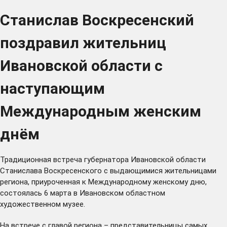
Станислав Воскресенский
поздравил жительниц
Ивановской области с
наступающим
Международным женским
днём
Традиционная встреча губернатора Ивановской области
Станислава Воскресенского с выдающимися жительницами
региона, приуроченная к Международному женскому дню,
состоялась 6 марта в Ивановском областном
художественном музее.
На встрече с главой региона – представительницы самых