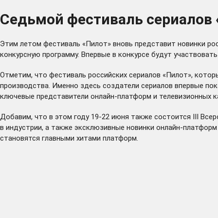
Седьмой фестиваль сериалов «
Этим летом
фестиваль «Пилот»
вновь представит новинки ро
конкурсную программу. Впервые в конкурсе будут участвоват
Отметим, что фестиваль российских сериалов «Пилот», котор
производства. Именно здесь создатели сериалов впервые по
ключевые представители онлайн-платформ и телевизионных ка
Добавим, что в этом году 19-22 июня также состоится III Вс
в индустрии, а также эксклюзивные новинки онлайн-платформ
становятся главными хитами платформ.