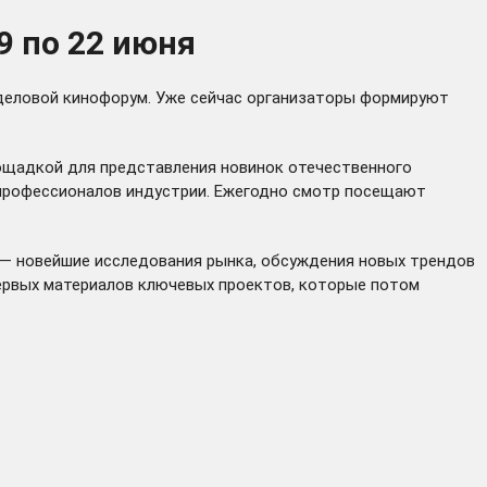
9 по 22 июня
 деловой кинофорум. Уже сейчас организаторы формируют
лощадкой для представления новинок отечественного
 профессионалов индустрии. Ежегодно смотр посещают
ме — новейшие исследования рынка, обсуждения новых трендов
первых материалов ключевых проектов, которые потом