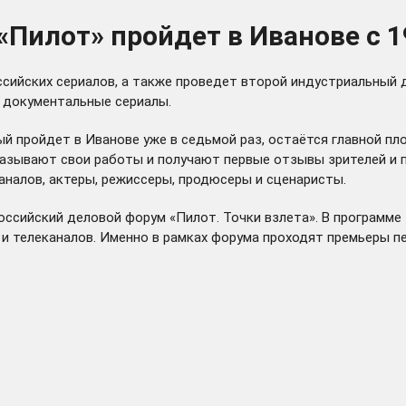
Пилот» пройдет в Иванове с 1
ссийских сериалов, а также проведет второй индустриальный
ь документальные сериалы.
ый пройдет в Иванове уже в седьмой раз, остаётся главной п
казывают свои работы и получают первые отзывы зрителей и
налов, актеры, режиссеры, продюсеры и сценаристы.
ероссийский деловой форум «Пилот. Точки взлета». В програм
 и телеканалов. Именно в рамках форума проходят премьеры 