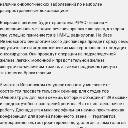
наличие онкологических заболеваний по наиболее
распространенным локализациям.
Впервые в регионе будет проведена PIPAC-терапия –
инновационная методика лечения при раке желудка, которая
уже успешно применяется в НМИЦ радиологии. На базе
Ивановского онкологического диспансера пройдет сразу семь
хирургических и эндоскопических мастер-классов от ведущих
онкохирургов. Они проведут операции на поджелудочной
железе, легких, молочной и предстательной железе,
желудочно-кишечном тракте, а также продемонстрируют
технологии брахитерапии.
5 марта в Ивановском государственном университете
состоится просветительский семинар для студентов
«Онкопатруль для всей семьи», который объединит 39 высших
и средних учебных заведений региона. В этот же день начнет
работу Двенадцатая многопрофильная научно-практическая
конференция для врачей первичного звена — терапевтов,
эндокринологов, гастроэнтерологов, урологов, стоматологов,