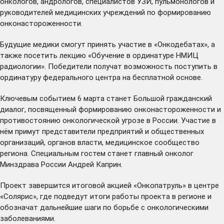
онкологов, андрологов, специалистов УЗИ, пульмонологов и
руководителей медицинских учреждений по формированию
онконастороженности.
Будущие медики смогут принять участие в «Онкодебатах», а
также посетить лекцию «Обучение в ординатуре НМИЦ
радиологии». Победители получат возможность поступить в
ординатуру федерального центра на бесплатной основе.
Ключевым событием 6 марта станет Большой гражданский
диалог, посвященный формированию онконастороженности и
противостоянию онкологической угрозе в России. Участие в
нём примут представители предприятий и общественных
организаций, органов власти, медицинское сообщество
региона. Специальным гостем станет главный онколог
Минздрава России Андрей Каприн.
Проект завершится итоговой акцией «Онкопатруль» в центре
«Солярис», где подведут итоги работы проекта в регионе и
обозначат дальнейшие шаги по борьбе с онкологическими
заболеваниями.