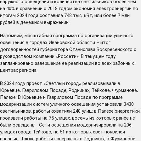
наружного освещения и количества светильников более чем
на 40% в сравнении с 2018 годом экономия электроэнергии по
итогам 2024 года составила 748 тыс. кВт, или более 7 млн
рублей в денежном выражении.
Напомним, масштабная программа по организации уличного
освещения в городах Ивановской области – итог
договоренностей губернатора Станислава Воскресенского с
руководством компании «Россети». В текущем году
запланировано завершение ее реализации во всех районных
центрах региона.
В 2024 году проект «Светлый город» реализовывали в
Юрьевце, Гавриловом Посаде, Родниках, Тейкове, Фурманове,
Палехе. В Юрьевце и Гавриловом Посаде по программе
модернизации систем уличного освещения
установи
ли
3430
светильников, работы охватили 248 улиц; в
Палехе
энергетики
произвели работы на 75 улицах, восемь из которых ранее не
были освещены. Сети освещения
модернизировали
на 206
улицах города Тейково, на 51 из которых свет появился
впервые. Также работы завершены в Родниках, в Фурманове