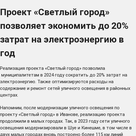
Проект «Светлый город»
позволяет экономить до 20%
затрат на электроэнергию в
год
Реализация проекта «Светлый город» позволила
муниципалитетам в 2024 году сократить до 20% затрат на
электроэнергию. Также оптимизируются расходы на
содержание и ремонт сетей уличного освещения в районных
центрах.
Напомним, после модернизации уличного освещения по
проекту «Светлый город» в Иванове, реализацию проекта
продолжили в малых городах. Так, в 2023 году сети уличного
освещения модернизировали в
Шуе
и
Кинешме
, в том числе в
двух малых городах вновь построено более 115 км линий