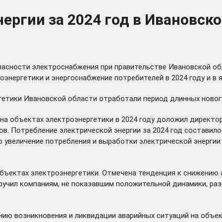
ергии за 2024 год в Ивановско
пасности электроснабжения при правительстве Ивановской об
энергетики и энергоснабжение потребителей в 2024 году и в я
ргетики Ивановской области отработали период длинных ново
и на объектах электроэнергетики в 2024 году доложил директ
 Потребление электрической энергии за 2024 год составило 37
то увеличение потребления и выработки электрической энергии
бъектах электроэнергетики. Отмечена тенденция к снижению 
оручил компаниям, не показавшим положительной динамики, р
ию возникновения и ликвидации аварийных ситуаций на объек