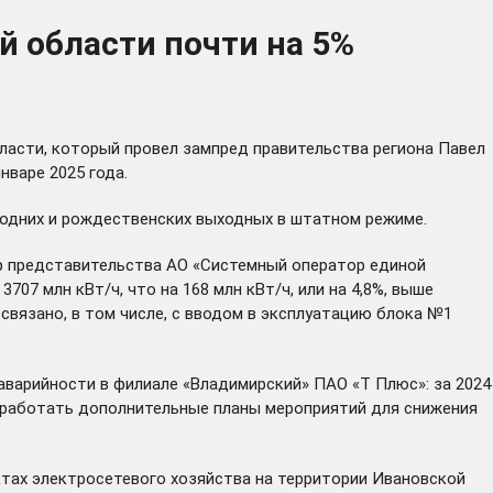
й области почти на 5%
ласти, который провел зампред правительства региона Павел
нваре 2025 года.
годних и рождественских выходных в штатном режиме.
ор представительства АО «Системный оператор единой
07 млн кВт/ч, что на 168 млн кВт/ч, или на 4,8%, выше
 связано, в том числе, с вводом в эксплуатацию блока №1
аварийности в филиале «Владимирский» ПАО «Т Плюс»: за 2024
азработать дополнительные планы мероприятий для снижения
тах электросетевого хозяйства на территории Ивановской