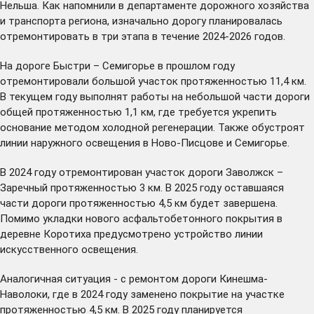
Нельша. Как напомнили в департаменте дорожного хозяйства
и транспорта региона, изначально дорогу планировалась
отремонтировать в три этапа в течение 2024-2026 годов.
На дороге Быстри – Семигорье в прошлом году
отремонтировали большой участок протяженностью 11,4 км.
В текущем году выполнят работы на небольшой части дороги
общей протяженностью 1,1 км, где требуется укрепить
основание методом холодной регенерации. Также обустроят
линии наружного освещения в Ново-Писцове и Семигорье.
В 2024 году отремонтирован участок дороги Заволжск –
Заречный протяженностью 3 км. В 2025 году оставшаяся
части дороги протяженностью 4,5 км будет завершена.
Помимо укладки нового асфальтобетонного покрытия в
деревне Коротиха предусмотрено устройство линии
искусственного освещения.
Аналогичная ситуация - с ремонтом дороги Кинешма-
Наволоки, где в 2024 году заменено покрытие на участке
протяженностью 4,5 км. В 2025 году планируется