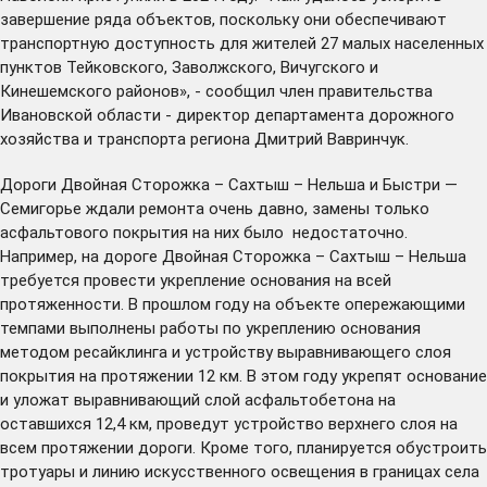
завершение ряда объектов, поскольку они обеспечивают
транспортную доступность для жителей 27 малых населенных
пунктов Тейковского, Заволжского, Вичугского и
Кинешемского районов», - сообщил член правительства
Ивановской области - директор департамента дорожного
хозяйства и транспорта региона Дмитрий Вавринчук.
Дороги Двойная Сторожка – Сахтыш – Нельша и Быстри —
Семигорье ждали ремонта очень давно, замены только
асфальтового покрытия на них было недостаточно.
Например, на дороге Двойная Сторожка – Сахтыш – Нельша
требуется провести укрепление основания на всей
протяженности. В прошлом году на объекте опережающими
темпами выполнены работы по укреплению основания
методом ресайклинга и устройству выравнивающего слоя
покрытия на протяжении 12 км. В этом году укрепят основание
и уложат выравнивающий слой асфальтобетона на
оставшихся 12,4 км, проведут устройство верхнего слоя на
всем протяжении дороги. Кроме того, планируется обустроить
тротуары и линию искусственного освещения в границах села