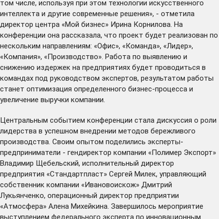
том числе, используя при этом технологии искусственного
интеллекта и другие современные решения», - отметила
директор центра «Мой бизнес» Ирина Корнилова. На
конференции она рассказала, что проект будет реализован по
нескольким направлениям: «Офис», «Команда», «Лидер»,
«Компания», «Производство». Работа по выявлению и
снижению издержек на предприятиях будет проводиться в
командах под руководством экспертов, результатом работы
станет оптимизация определенного бизнес-процесса и
увеличение выручки компании.
Центральным событием конференции стала дискуссия о роли
лидерства в успешном внедрении методов бережливого
производства. Своим опытом поделились эксперты-
предприниматели - гендиректор компании «Полимер Экспорт»
Владимир Щебельский, исполнительный директор
предприятия «Стандартпласт» Сергей Милек, управляющий
собственник компании «Ивановоискож» Дмитрий
Лукьянченко, операционный директор предприятии
«Атмосфера» Алена Михейкина. Завершилось мероприятие
выступлением федерального эксперта по инновационным