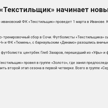
«Текстильщик» начинает новы
» ивановский ФК «Текстильщик» проведет 1 марта в Иванове.
но-тренировочный сбор в Сочи. Футболисты «Текстильщика» с
Н» и ФК «Тюмень», с барнаульским «Динамо» разошлись вничь
футболиста: центрбек Глеб Захаров, перешедший из «Уфы» и ф
екстильщик» провел в группе «Золото», где занял предпоследн
ить второй этап сезона в первой четверке. Всего в группе «С