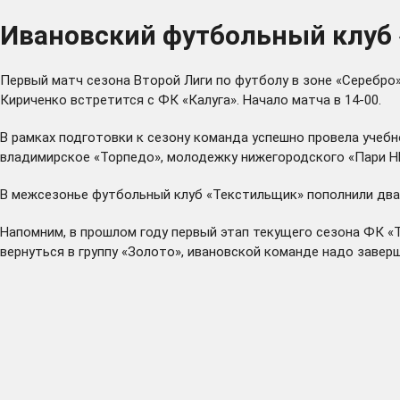
Ивановский футбольный клуб 
Первый матч сезона Второй Лиги по футболу в зоне «Серебро
Кириченко встретится с ФК «Калуга». Начало матча в 14-00.
В рамках подготовки к сезону команда успешно провела учеб
владимирское «Торпедо», молодежку нижегородского «Пари Н
В межсезонье футбольный клуб «Текстильщик» пополнили два 
Напомним, в прошлом году первый этап текущего сезона ФК «Т
вернуться в группу «Золото», ивановской команде надо заверш