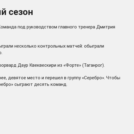
й сезон
 Команда под руководством главного тренера Дмитрия
ыграли несколько контрольных матчей: обыграли
ю.
орвард Даур Квеквескири из «Форте» (Таганрог).
ее, девятое место и перешел в группу «Серебро». Чтобы
еребро» сыграют десять команд.