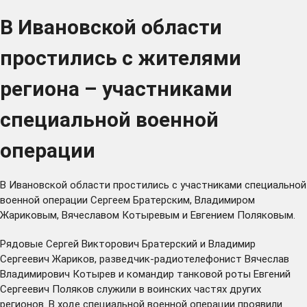
В Ивановской области
простились с жителями
региона – участниками
специальной военной
операции
В Ивановской области простились с участниками специальной
военной операции Сергеем Братерским, Владимиром
Жариковым, Вячеславом Котыревым и Евгением Поляковым.
Рядовые Сергей Викторович Братерский и Владимир
Сергеевич Жариков, разведчик-радиотелефонист Вячеслав
Владимирович Котырев и командир танковой роты Евгений
Сергеевич Поляков служили в воинских частях других
регионов. В ходе специальной военной операции проявили